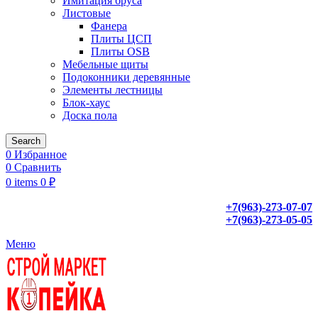
Имитация бруса
Листовые
Фанера
Плиты ЦСП
Плиты OSB
Мебельные щиты
Подоконники деревянные
Элементы лестницы
Блок-хаус
Доска пола
Search
0
Избранное
0
Сравнить
0
items
0
₽
+7(963)-273-07-07
+7(963)-273-05-05
Меню