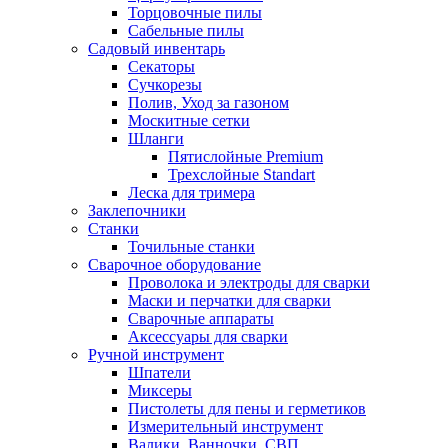
Торцовочные пилы
Сабельные пилы
Садовый инвентарь
Секаторы
Сучкорезы
Полив, Уход за газоном
Москитные сетки
Шланги
Пятислойные Premium
Трехслойные Standart
Леска для тримера
Заклепочники
Станки
Точильные станки
Сварочное оборудование
Проволока и электроды для сварки
Маски и перчатки для сварки
Сварочные аппараты
Аксессуары для сварки
Ручной инструмент
Шпатели
Миксеры
Пистолеты для пены и герметиков
Измерительный инструмент
Валики, Ванночки, СВП