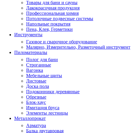
Товары для бани и сауны
Лакокрасочная продукция
Профессиональная химия
Потолочные подвесные системы
Напольные покрытия
Пена, Клея, Герметики
Инструменты
Газовое и сварочное оборудование
Малярно, Измерительно, Разметочный инструмент
Пиломатериалы
Полог для бани
Строганные
Вагонка
Мебельные щиты
Листовые
Доска пола
Подоконники деревянные
Обрезные
Блок-хаус
Имитация бруса
Элементы лестницы
Металлопрокат
Арматура
Балка двутавровая