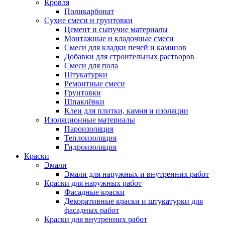
Кровля
Поликарбонат
Сухие смеси и грунтовки
Цемент и сыпучие материалы
Монтажные и кладочные смеси
Смеси для кладки печей и каминов
Добавки для строительных растворов
Смеси для пола
Штукатурки
Ремонтные смеси
Грунтовки
Шпаклёвки
Клеи для плитки, камня и изоляции
Изоляционные материалы
Пароизоляция
Теплоизоляция
Гидроизоляция
Краски
Эмали
Эмали для наружных и внутренних работ
Краски для наружных работ
Фасадные краски
Декоративные краски и штукатурки для
фасадных работ
Краски для внутренних работ