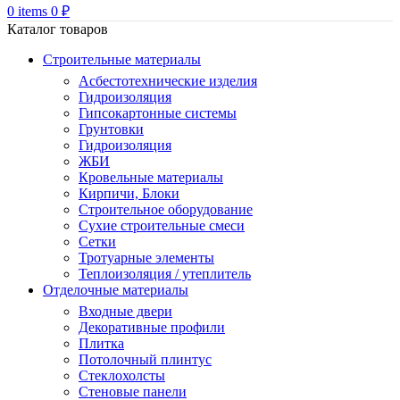
0
items
0
₽
Каталог товаров
Строительные материалы
Асбестотехнические изделия
Гидроизоляция
Гипсокартонные системы
Грунтовки
Гидроизоляция
ЖБИ
Кровельные материалы
Кирпичи, Блоки
Строительное оборудование
Сухие строительные смеси
Сетки
Тротуарные элементы
Теплоизоляция / утеплитель
Отделочные материалы
Входные двери
Декоративные профили
Плитка
Потолочный плинтус
Стеклохолсты
Стеновые панели