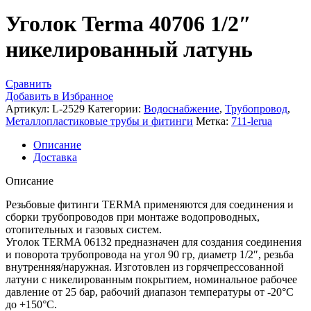
Уголок Terma 40706 1/2″
никелированный латунь
Сравнить
Добавить в Избранное
Артикул:
L-2529
Категории:
Водоснабжение
,
Трубопровод
,
Металлопластиковые трубы и фитинги
Метка:
711-lerua
Описание
Доставка
Описание
Резьбовые фитинги TERMA применяются для соединения и
сборки трубопроводов при монтаже водопроводных,
отопительных и газовых систем.
Уголок TERMA 06132 предназначен для создания соединения
и поворота трубопровода на угол 90 гр, диаметр 1/2″, резьба
внутренняя/наружная. Изготовлен из горячепрессованной
латуни с никелированным покрытием, номинальное рабочее
давление от 25 бар, рабочий диапазон температуры от -20°C
до +150°C.