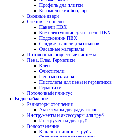
Профиль для плитки
Керамический бордюр
Входные двери
Стеновые панели
Панели ПВХ
Комплектующие для панели ПВХ
Подоконник ПВХ
Сэндвич панели для откосов
Фасадные материалы
Потолочные подвесные системы
Пена, Клея, Герметики
Клеи
Очистители
Пена монтажная
Пистолеты для пены и герметиков
Герметики
Потолочный плинтус
Водоснабжение
Радиаторы отопления
Аксессуары для радиаторов
Инструменты и аксессуары для труб
Инструменты для труб
Водоотведение
Канализационные трубы