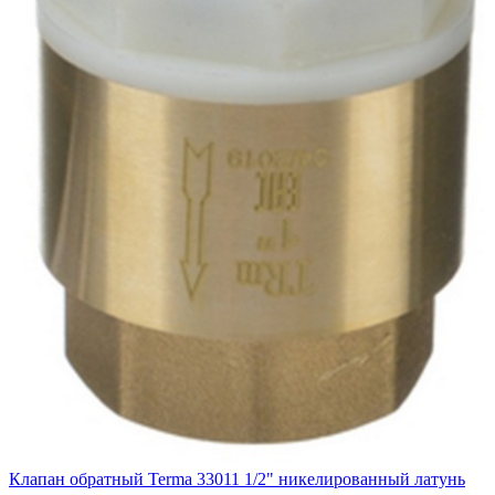
Клапан обратный Terma 33011 1/2" никелированный латунь