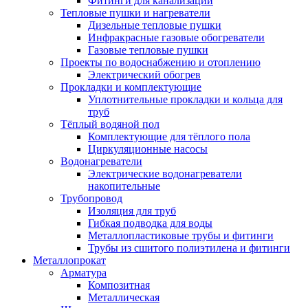
Фитинги для канализации
Тепловые пушки и нагреватели
Дизельные тепловые пушки
Инфракрасные газовые обогреватели
Газовые тепловые пушки
Проекты по водоснабжению и отоплению
Электрический обогрев
Прокладки и комплектующие
Уплотнительные прокладки и кольца для
труб
Тёплый водяной пол
Комплектующие для тёплого пола
Циркуляционные насосы
Водонагреватели
Электрические водонагреватели
накопительные
Трубопровод
Изоляция для труб
Гибкая подводка для воды
Металлопластиковые трубы и фитинги
Трубы из сшитого полиэтилена и фитинги
Металлопрокат
Арматура
Композитная
Металлическая