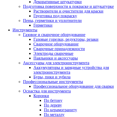
Декоративные штукатурки
Подготовка поверхности к покраске и штукатурке
Растворители и очистители для краски
Грунтовка под покраску
Пены, герметики и уплотнители
Герметики
Инструменты
Газовое и сварочное оборудование
Газовые горелки, редукторы, резаки
Сварочное оборудование
Сварочные принадлежности
Электроды сварочные
Паяльники и аксессуары
Аксессуары для электроинструмента
Аккумуляторы и зарядные устройства для
электроинструмента
Буры, пики и зубила
Профессиональные инструменты
Профессиональное оборудование для сварки
Оснастка для инструмента
Коронки
По бетону
По дереву
По керамограниту
По металлу