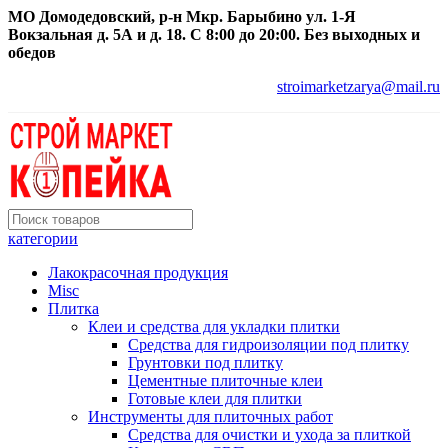
МО Домодедовский, р-н Мкр. Барыбино ул. 1-Я
Вокзальная д. 5А и д. 18. С 8:00 до 20:00. Без выходных и
обедов
stroimarketzarya@mail.ru
категории
Лакокрасочная продукция
Misc
Плитка
Клеи и средства для укладки плитки
Средства для гидроизоляции под плитку
Грунтовки под плитку
Цементные плиточные клеи
Готовые клеи для плитки
Инструменты для плиточных работ
Средства для очистки и ухода за плиткой