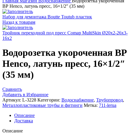
Главная
Магазин
Водоснабжение
Водорозетка укороченная
ВР Henco, латунь пресс, 16×1/2″ (35 мм)
Набор для демонтажа Boutte Toutub пластик
Назад к товарам
Тройник переходной под пресс Comap MultiSkin Ø20x2-26x3-
16x2
Водорозетка укороченная ВР
Henco, латунь пресс, 16×1/2″
(35 мм)
Сравнить
Добавить в Избранное
Артикул:
L-3228
Категории:
Водоснабжение
,
Трубопровод
,
Металлопластиковые трубы и фитинги
Метка:
711-lerua
Описание
Доставка
Описание