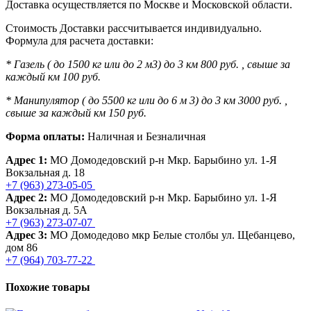
Доставка осуществляется по Москве и Московской области.
Стоимость Доставки рассчитывается индивидуально.
Формула для расчета доставки:
* Газель ( до 1500 кг или до 2 м3) до 3 км 800 руб. , свыше за
каждый км 100 руб.
* Манипулятор ( до 5500 кг или до 6 м 3) до 3 км 3000 руб. ,
свыше за каждый км 150 руб.
Форма оплаты:
Наличная и Безналичная
Адрес 1:
МО Домодедовский р-н Мкр. Барыбино ул. 1-Я
Вокзальная д. 18
+7 (963) 273-05-05
Адрес 2:
МО Домодедовский р-н Мкр. Барыбино ул. 1-Я
Вокзальная д. 5А
+7 (963) 273-07-07
Адрес 3:
МО Домодедово мкр Белые столбы ул. Щебанцево,
дом 86
+7 (964) 703-77-22
Похожие товары