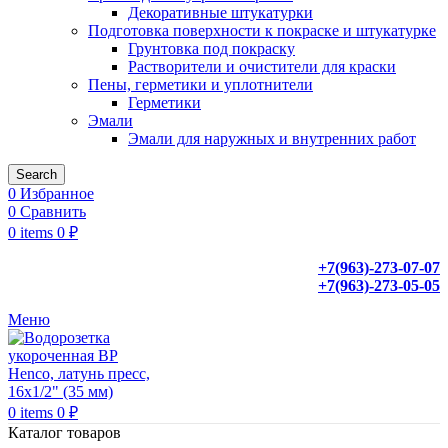
Декоративные штукатурки
Подготовка поверхности к покраске и штукатурке
Грунтовка под покраску
Растворители и очистители для краски
Пены, герметики и уплотнители
Герметики
Эмали
Эмали для наружных и внутренних работ
Search
0
Избранное
0
Сравнить
0
items
0
₽
+7(963)-273-07-07
+7(963)-273-05-05
Меню
0
items
0
₽
Каталог товаров