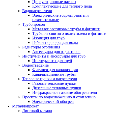
Циркуляционные насосы
Комплектующие для тёплого пола
Водонагреватели
Электрические водонагреватели
накопительные
Трубопровод
Металлопластиковые трубы и фитинги
Трубы из сшитого полиэтилена и фитинги
Изоляция для труб
Гибкая подводка для воды
Радиаторы отопления
Аксессуары для радиаторов
Инструменты и аксессуары для труб
Инструменты для труб
Водоотведение
Фитинги для канализации
Канализационные трубы
Тепловые пушки и нагреватели
Газовые тепловые пушки
Дизельные тепловые пушки
Инфракрасные газовые обогреватели
Проекты по водоснабжению и отоплению
Электрический обогрев
Металлопрокат
Листовой металл