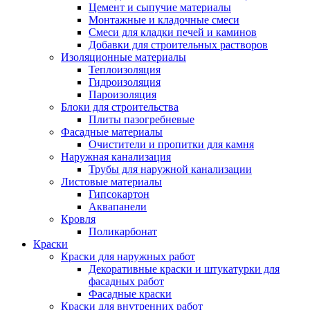
Цемент и сыпучие материалы
Монтажные и кладочные смеси
Смеси для кладки печей и каминов
Добавки для строительных растворов
Изоляционные материалы
Теплоизоляция
Гидроизоляция
Пароизоляция
Блоки для строительства
Плиты пазогребневые
Фасадные материалы
Очистители и пропитки для камня
Наружная канализация
Трубы для наружной канализации
Листовые материалы
Гипсокартон
Аквапанели
Кровля
Поликарбонат
Краски
Краски для наружных работ
Декоративные краски и штукатурки для
фасадных работ
Фасадные краски
Краски для внутренних работ