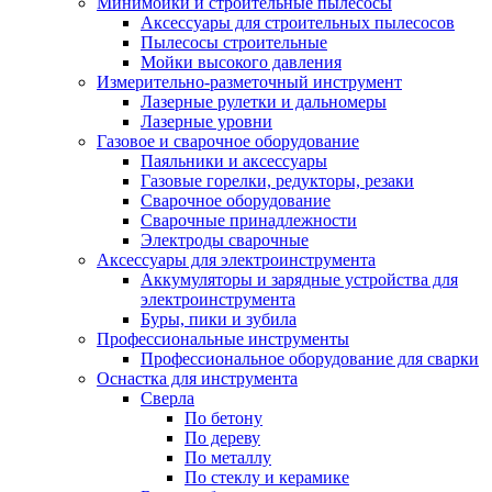
Минимойки и строительные пылесосы
Аксессуары для строительных пылесосов
Пылесосы строительные
Мойки высокого давления
Измерительно-разметочный инструмент
Лазерные рулетки и дальномеры
Лазерные уровни
Газовое и сварочное оборудование
Паяльники и аксессуары
Газовые горелки, редукторы, резаки
Сварочное оборудование
Сварочные принадлежности
Электроды сварочные
Аксессуары для электроинструмента
Аккумуляторы и зарядные устройства для
электроинструмента
Буры, пики и зубила
Профессиональные инструменты
Профессиональное оборудование для сварки
Оснастка для инструмента
Сверла
По бетону
По дереву
По металлу
По стеклу и керамике