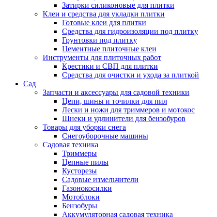
Затирки силиконовые для плитки
Клеи и средства для укладки плитки
Готовые клеи для плитки
Средства для гидроизоляции под плитку
Грунтовки под плитку
Цементные плиточные клеи
Инструменты для плиточных работ
Крестики и СВП для плитки
Средства для очистки и ухода за плиткой
Сад
Запчасти и аксессуары для садовой техники
Цепи, шины и точилки для пил
Лески и ножи для триммеров и мотокос
Шнеки и удлинители для бензобуров
Товары для уборки снега
Снегоуборочные машины
Садовая техника
Триммеры
Цепные пилы
Кусторезы
Садовые измельчители
Газонокосилки
Мотоблоки
Бензобуры
Аккумуляторная садовая техника