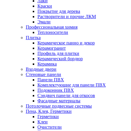
Лаки
Краски
Покрытие для дерева
Растворители и прочие ЛКМ
Эмали
Профессиональная химия
Теплоносители
Плитка
Керамическое панно и декор
Керамогранит
Профиль для плитки
Керамический бордюр
Керамика
Входные двери
Стеновые панели
Панели ПВХ
Комплектующие для панели ПВХ
Подоконник ПВХ
Сэндвич панели для откосов
Фасадные материалы
Потолочные подвесные системы
Пена, Клея, Герметики
Герметики
Клеи
Очистители