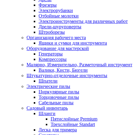
Фрезеры
Электрорубанки
Отбойные молотки
Электроинструменты для различных работ
Дрели-шуруповерты
Штроборезы
Организация рабочего места
Ящики и сумки для инструмента
Оборудование для мастерской
Генераторы
Компрессоры
Малярно, Измерительно, Разметочный инструмент
Валики, Кисти, Бюгели
Штукатурно-отделочные инструменты
Шпатели
Электрические пилы
Циркулярные пилы
Торцовочные пилы
Сабельные пилы
Садовый инвентарь
Шланги
Пятислойные Premium
Трехслойные Standart
Леска для тримера