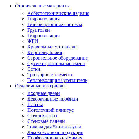
Строительные материалы
Асбестотехнические изделия
Гидроизоляция
Гипсокартонные системы
Грунтовки
Гидроизоляция
ЖБИ
Кровельные материалы
Кирпичи, Блоки
Строительное оборудование
Сухие строительные смеси
Сетки
Тротуарные элементы
Теплоизоляция / утеплитель
Отделочные материалы
Входные двери
Декоративные профили
Плитка
Потолочный плинтус
Стеклохолсты
Стеновые панели
Товары для бани и сауны
Лакокрасочная продукция
Профессиональная химия