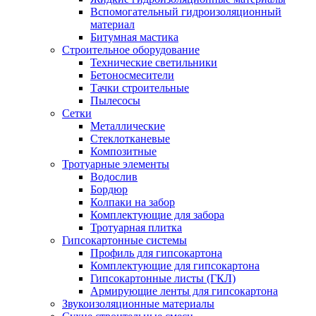
Вспомогательный гидроизоляционный
материал
Битумная мастика
Строительное оборудование
Технические светильники
Бетоносмесители
Тачки строительные
Пылесосы
Сетки
Металлические
Стеклотканевые
Композитные
Тротуарные элементы
Водослив
Бордюр
Колпаки на забор
Комплектующие для забора
Тротуарная плитка
Гипсокартонные системы
Профиль для гипсокартона
Комплектующие для гипсокартона
Гипсокартонные листы (ГКЛ)
Армирующие ленты для гипсокартона
Звукоизоляционные материалы