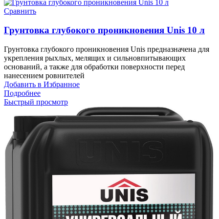
Сравнить
Грунтовка глубокого проникновения Unis 10 л
Грунтовка глубокого проникновения Unis предназначена для
укрепления рыхлых, мелящих и сильновпитывающих
оснований, а также для обработки поверхности перед
нанесением ровнителей
Добавить в Избранное
Подробнее
Быстрый просмотр