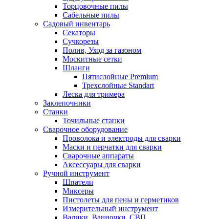
Торцовочные пилы
Сабельные пилы
Садовый инвентарь
Секаторы
Сучкорезы
Полив, Уход за газоном
Москитные сетки
Шланги
Пятислойные Premium
Трехслойные Standart
Леска для тримера
Заклепочники
Станки
Точильные станки
Сварочное оборудование
Проволока и электроды для сварки
Маски и перчатки для сварки
Сварочные аппараты
Аксессуары для сварки
Ручной инструмент
Шпатели
Миксеры
Пистолеты для пены и герметиков
Измерительный инструмент
Валики, Ванночки, СВП