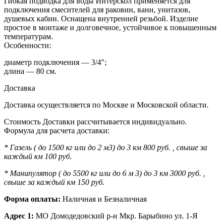
Гибкая подводка для воды Интерскол применяется для
подключения смесителей для раковин, ванн, унитазов,
душевых кабин. Оснащена внутренней резьбой. Изделие
простое в монтаже и долговечное, устойчивое к повышенным
температурам.
Особенности:
диаметр подключения — 3/4″;
длина — 80 см.
Доставка
Доставка осуществляется по Москве и Московской области.
Стоимость Доставки рассчитывается индивидуально.
Формула для расчета доставки:
* Газель ( до 1500 кг или до 2 м3) до 3 км 800 руб. , свыше за
каждый км 100 руб.
* Манипулятор ( до 5500 кг или до 6 м 3) до 3 км 3000 руб. ,
свыше за каждый км 150 руб.
Форма оплаты:
Наличная и Безналичная
Адрес 1:
МО Домодедовский р-н Мкр. Барыбино ул. 1-Я