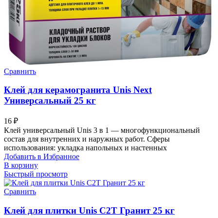
Сравнить
Клей для керамогранита Unis Next
Универсальный 25 кг
16
₽
Клей универсальный Unis 3 в 1 — многофункциональный
состав для внутренних и наружных работ. Сферы
использования: укладка напольных и настенных
Добавить в Избранное
В корзину
Быстрый просмотр
Сравнить
Клей для плитки Unis C2T Гранит 25 кг