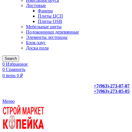
Имитация бруса
Листовые
Фанера
Плиты ЦСП
Плиты OSB
Мебельные щиты
Подоконники деревянные
Элементы лестницы
Блок-хаус
Доска пола
Search
0
Избранное
0
Сравнить
0
items
0
₽
+7(963)-273-07-07
+7(963)-273-05-05
Меню