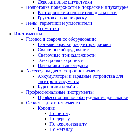
Декоративные штукатурки
Подготовка поверхности к покраске и штукатурке
Растворители и очистители для краски
Грунтовка под покраску
Пены, герметики и уплотнители
Герметики
Инструменты
Газовое и сварочное оборудование
Газовые горелки, редукторы, резаки
Сварочное оборудование
Сварочные принадлежности
Электроды сварочные
Паяльники и аксессуары
Аксессуары для электроинструмента
Аккумуляторы и зарядные устройства для
электроинструмента
Буры, пики и зубила
Профессиональные инструменты
Профессиональное оборудование для сварки
Оснастка для инструмента
Коронки
По бетону
По дереву
По керамограниту
По металлу