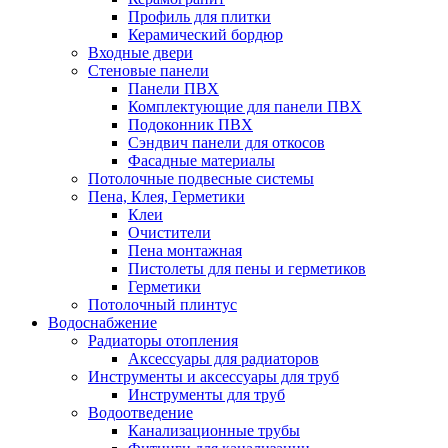
Профиль для плитки
Керамический бордюр
Входные двери
Стеновые панели
Панели ПВХ
Комплектующие для панели ПВХ
Подоконник ПВХ
Сэндвич панели для откосов
Фасадные материалы
Потолочные подвесные системы
Пена, Клея, Герметики
Клеи
Очистители
Пена монтажная
Пистолеты для пены и герметиков
Герметики
Потолочный плинтус
Водоснабжение
Радиаторы отопления
Аксессуары для радиаторов
Инструменты и аксессуары для труб
Инструменты для труб
Водоотведение
Канализационные трубы