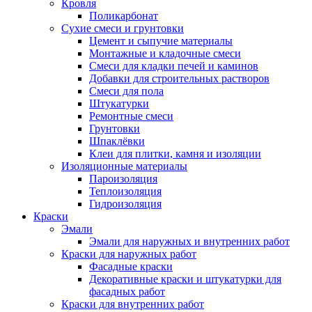
Кровля
Поликарбонат
Сухие смеси и грунтовки
Цемент и сыпучие материалы
Монтажные и кладочные смеси
Смеси для кладки печей и каминов
Добавки для строительных растворов
Смеси для пола
Штукатурки
Ремонтные смеси
Грунтовки
Шпаклёвки
Клеи для плитки, камня и изоляции
Изоляционные материалы
Пароизоляция
Теплоизоляция
Гидроизоляция
Краски
Эмали
Эмали для наружных и внутренних работ
Краски для наружных работ
Фасадные краски
Декоративные краски и штукатурки для
фасадных работ
Краски для внутренних работ