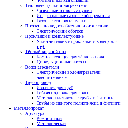
Фитинги для канализации
Тепловые пушки и нагреватели
Дизельные тепловые пушки
Инфракрасные газовые обогреватели
Газовые тепловые пушки
Проекты по водоснабжению и отоплению
Электрический обогрев
Прокладки и комплектующие
Уплотнительные прокладки и кольца для
труб
Тёплый водяной пол
Комплектующие для тёплого пола
Циркуляционные насосы
Водонагреватели
Электрические водонагреватели
накопительные
Трубопровод
Изоляция для труб
Гибкая подводка для воды
Металлопластиковые трубы и фитинги
Трубы из сшитого полиэтилена и фитинги
Металлопрокат
Арматура
Композитная
Металлическая