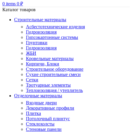
0
items
0
₽
Каталог товаров
Строительные материалы
Асбестотехнические изделия
Гидроизоляция
Гипсокартонные системы
Грунтовки
Гидроизоляция
ЖБИ
Кровельные материалы
Кирпичи, Блоки
Строительное оборудование
Сухие строительные смеси
Сетки
Тротуарные элементы
Теплоизоляция / утеплитель
Отделочные материалы
Входные двери
Декоративные профили
Плитка
Потолочный плинтус
Стеклохолсты
Стеновые панели