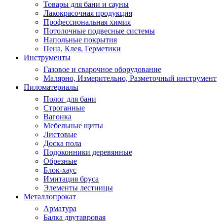
Товары для бани и сауны
Лакокрасочная продукция
Профессиональная химия
Потолочные подвесные системы
Напольные покрытия
Пена, Клея, Герметики
Инструменты
Газовое и сварочное оборудование
Малярно, Измерительно, Разметочный инструмент
Пиломатериалы
Полог для бани
Строганные
Вагонка
Мебельные щиты
Листовые
Доска пола
Подоконники деревянные
Обрезные
Блок-хаус
Имитация бруса
Элементы лестницы
Металлопрокат
Арматура
Балка двутавровая