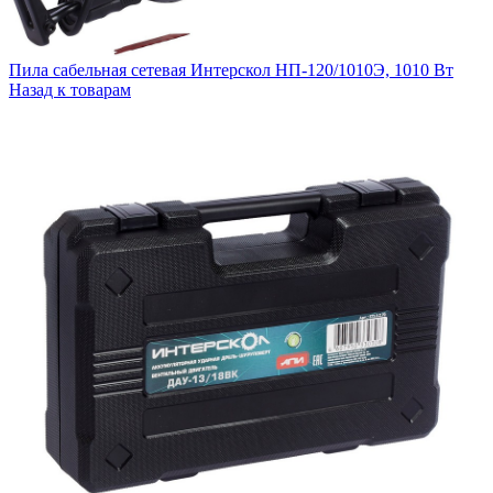
Пила сабельная сетевая Интерскол НП-120/1010Э, 1010 Вт
Назад к товарам