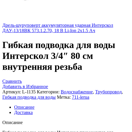
Дрель-шуруповерт аккумуляторная ударная Интерскол
ДАУ-13/18ВК 573.1.2.70, 18 В Li-Ion 2х1.5 Ач
Гибкая подводка для воды
Интерскол 3/4″ 80 см
внутренняя резьба
Сравнить
Добавить в Избранное
Артикул:
L-1135
Категории:
Водоснабжение
,
Трубопровод
,
Гибкая подводка для воды
Метка:
711-lerua
Описание
Доставка
Описание