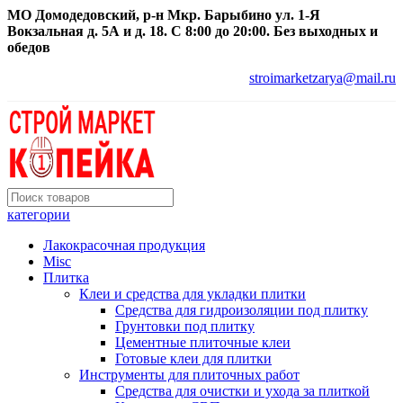
МО Домодедовский, р-н Мкр. Барыбино ул. 1-Я
Вокзальная д. 5А и д. 18. С 8:00 до 20:00. Без выходных и
обедов
stroimarketzarya@mail.ru
категории
Лакокрасочная продукция
Misc
Плитка
Клеи и средства для укладки плитки
Средства для гидроизоляции под плитку
Грунтовки под плитку
Цементные плиточные клеи
Готовые клеи для плитки
Инструменты для плиточных работ
Средства для очистки и ухода за плиткой