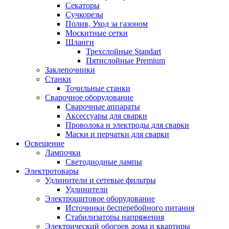
Секаторы
Сучкорезы
Полив, Уход за газоном
Москитные сетки
Шланги
Трехслойные Standart
Пятислойные Premium
Заклепочники
Станки
Точильные станки
Сварочное оборудование
Сварочные аппараты
Аксессуары для сварки
Проволока и электроды для сварки
Маски и перчатки для сварки
Освещение
Лампочки
Светодиодные лампы
Электротовары
Удлинители и сетевые фильтры
Удлинители
Электрощитовое оборудование
Источники бесперебойного питания
Стабилизаторы напряжения
Электрический обогрев дома и квартиры