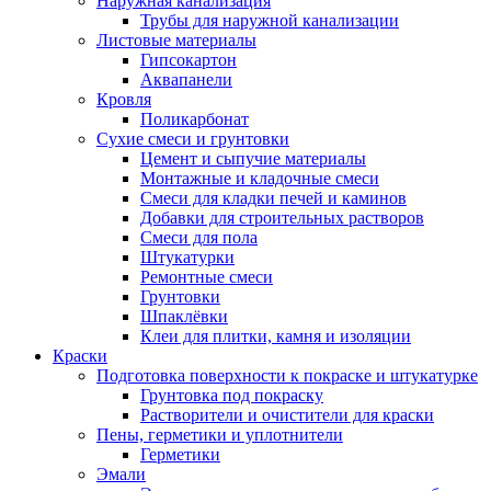
Наружная канализация
Трубы для наружной канализации
Листовые материалы
Гипсокартон
Аквапанели
Кровля
Поликарбонат
Сухие смеси и грунтовки
Цемент и сыпучие материалы
Монтажные и кладочные смеси
Смеси для кладки печей и каминов
Добавки для строительных растворов
Смеси для пола
Штукатурки
Ремонтные смеси
Грунтовки
Шпаклёвки
Клеи для плитки, камня и изоляции
Краски
Подготовка поверхности к покраске и штукатурке
Грунтовка под покраску
Растворители и очистители для краски
Пены, герметики и уплотнители
Герметики
Эмали