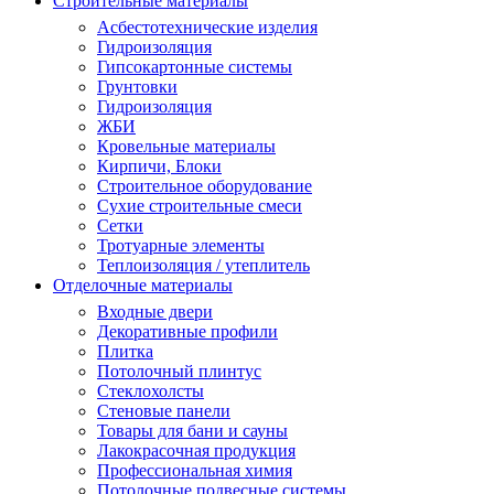
Строительные материалы
Асбестотехнические изделия
Гидроизоляция
Гипсокартонные системы
Грунтовки
Гидроизоляция
ЖБИ
Кровельные материалы
Кирпичи, Блоки
Строительное оборудование
Сухие строительные смеси
Сетки
Тротуарные элементы
Теплоизоляция / утеплитель
Отделочные материалы
Входные двери
Декоративные профили
Плитка
Потолочный плинтус
Стеклохолсты
Стеновые панели
Товары для бани и сауны
Лакокрасочная продукция
Профессиональная химия
Потолочные подвесные системы