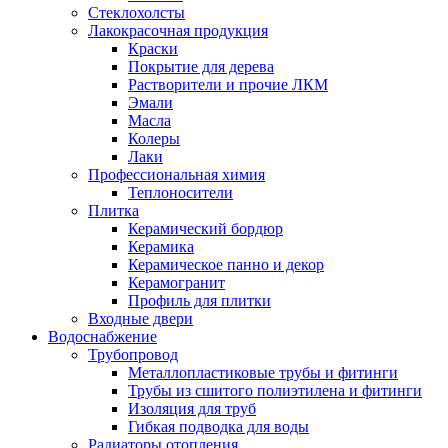
Стеклохолсты
Лакокрасочная продукция
Краски
Покрытие для дерева
Растворители и прочие ЛКМ
Эмали
Масла
Колеры
Лаки
Профессиональная химия
Теплоносители
Плитка
Керамический бордюр
Керамика
Керамическое панно и декор
Керамогранит
Профиль для плитки
Входные двери
Водоснабжение
Трубопровод
Металлопластиковые трубы и фитинги
Трубы из сшитого полиэтилена и фитинги
Изоляция для труб
Гибкая подводка для воды
Радиаторы отопления