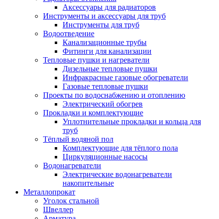
Аксессуары для радиаторов
Инструменты и аксессуары для труб
Инструменты для труб
Водоотведение
Канализационные трубы
Фитинги для канализации
Тепловые пушки и нагреватели
Дизельные тепловые пушки
Инфракрасные газовые обогреватели
Газовые тепловые пушки
Проекты по водоснабжению и отоплению
Электрический обогрев
Прокладки и комплектующие
Уплотнительные прокладки и кольца для
труб
Тёплый водяной пол
Комплектующие для тёплого пола
Циркуляционные насосы
Водонагреватели
Электрические водонагреватели
накопительные
Металлопрокат
Уголок стальной
Швеллер
Арматура