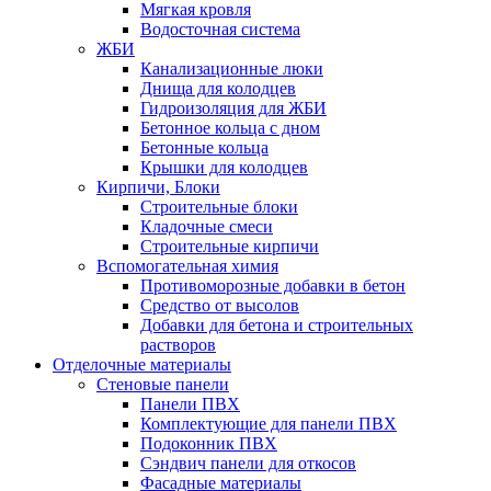
Мягкая кровля
Водосточная система
ЖБИ
Канализационные люки
Днища для колодцев
Гидроизоляция для ЖБИ
Бетонное кольца с дном
Бетонные кольца
Крышки для колодцев
Кирпичи, Блоки
Строительные блоки
Кладочные смеси
Строительные кирпичи
Вспомогательная химия
Противоморозные добавки в бетон
Средство от высолов
Добавки для бетона и строительных
растворов
Отделочные материалы
Стеновые панели
Панели ПВХ
Комплектующие для панели ПВХ
Подоконник ПВХ
Сэндвич панели для откосов
Фасадные материалы