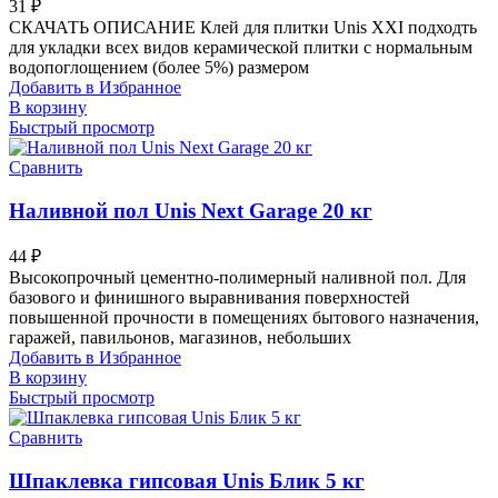
31
₽
СКАЧАТЬ ОПИСАНИЕ Клей для плитки Unis XXI подходть
для укладки всех видов керамической плитки с нормальным
водопоглощением (более 5%) размером
Добавить в Избранное
В корзину
Быстрый просмотр
Сравнить
Наливной пол Unis Next Garage 20 кг
44
₽
Высокопрочный цементно-полимерный наливной пол. Для
базового и финишного выравнивания поверхностей
повышенной прочности в помещениях бытового назначения,
гаражей, павильонов, магазинов, небольших
Добавить в Избранное
В корзину
Быстрый просмотр
Сравнить
Шпаклевка гипсовая Unis Блик 5 кг