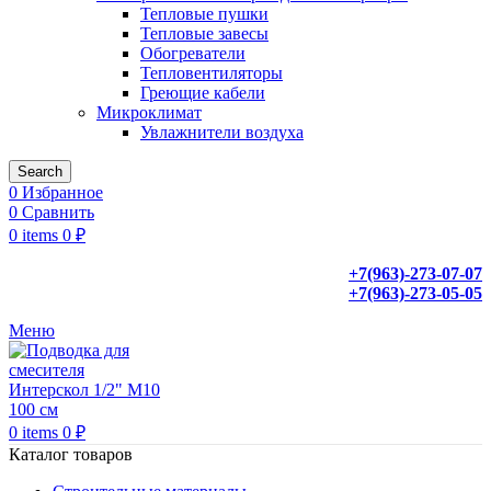
Тепловые пушки
Тепловые завесы
Обогреватели
Тепловентиляторы
Греющие кабели
Микроклимат
Увлажнители воздуха
Search
0
Избранное
0
Сравнить
0
items
0
₽
+7(963)-273-07-07
+7(963)-273-05-05
Меню
0
items
0
₽
Каталог товаров