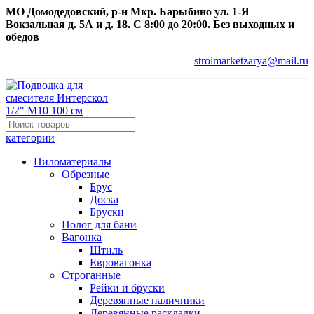
МО Домодедовский, р-н Мкр. Барыбино ул. 1-Я
Вокзальная д. 5А и д. 18. С 8:00 до 20:00. Без выходных и
обедов
stroimarketzarya@mail.ru
категории
Пиломатериалы
Обрезные
Брус
Доска
Бруски
Полог для бани
Вагонка
Штиль
Евровагонка
Строганные
Рейки и бруски
Деревянные наличники
Деревянные раскладки