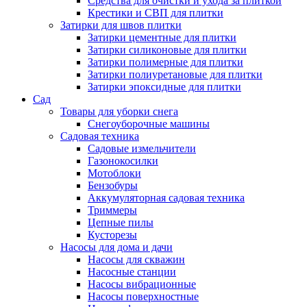
Средства для очистки и ухода за плиткой
Крестики и СВП для плитки
Затирки для швов плитки
Затирки цементные для плитки
Затирки силиконовые для плитки
Затирки полимерные для плитки
Затирки полиуретановые для плитки
Затирки эпоксидные для плитки
Сад
Товары для уборки снега
Снегоуборочные машины
Садовая техника
Садовые измельчители
Газонокосилки
Мотоблоки
Бензобуры
Аккумуляторная садовая техника
Триммеры
Цепные пилы
Кусторезы
Насосы для дома и дачи
Насосы для скважин
Насосные станции
Насосы вибрационные
Насосы поверхностные