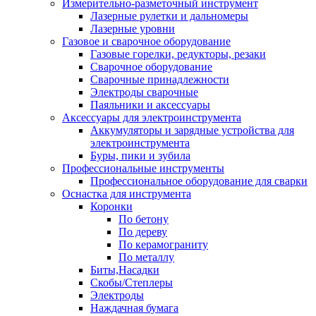
Измерительно-разметочный инструмент
Лазерные рулетки и дальномеры
Лазерные уровни
Газовое и сварочное оборудование
Газовые горелки, редукторы, резаки
Сварочное оборудование
Сварочные принадлежности
Электроды сварочные
Паяльники и аксессуары
Аксессуары для электроинструмента
Аккумуляторы и зарядные устройства для
электроинструмента
Буры, пики и зубила
Профессиональные инструменты
Профессиональное оборудование для сварки
Оснастка для инструмента
Коронки
По бетону
По дереву
По керамограниту
По металлу
Биты,Насадки
Скобы/Степлеры
Электроды
Наждачная бумага