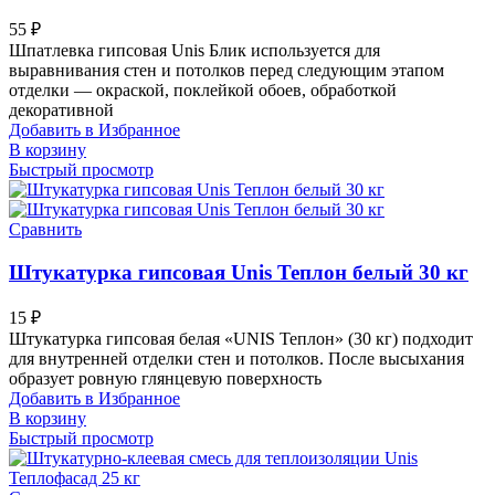
55
₽
Шпатлевка гипсовая Unis Блик используется для
выравнивания стен и потолков перед следующим этапом
отделки — окраской, поклейкой обоев, обработкой
декоративной
Добавить в Избранное
В корзину
Быстрый просмотр
Сравнить
Штукатурка гипсовая Unis Теплон белый 30 кг
15
₽
Штукатурка гипсовая белая «UNIS Теплон» (30 кг) подходит
для внутренней отделки стен и потолков. После высыхания
образует ровную глянцевую поверхность
Добавить в Избранное
В корзину
Быстрый просмотр