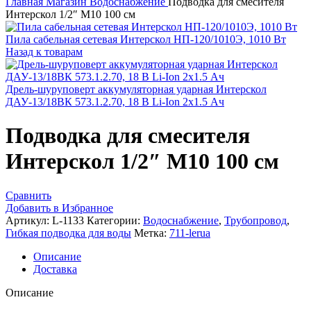
Главная
Магазин
Водоснабжение
Подводка для смесителя
Интерскол 1/2″ М10 100 см
Пила сабельная сетевая Интерскол НП-120/1010Э, 1010 Вт
Назад к товарам
Дрель-шуруповерт аккумуляторная ударная Интерскол
ДАУ-13/18ВК 573.1.2.70, 18 В Li-Ion 2х1.5 Ач
Подводка для смесителя
Интерскол 1/2″ М10 100 см
Сравнить
Добавить в Избранное
Артикул:
L-1133
Категории:
Водоснабжение
,
Трубопровод
,
Гибкая подводка для воды
Метка:
711-lerua
Описание
Доставка
Описание