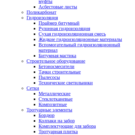
муфты
Асбестовые листы
Поликарбонат
Гидроизоляция
Праймер битумный
Рулонная гидроизоляция
Сухая гидроизоляционная смесь
Жидкие гидроизоляционные материалы
Вспомогательный гидроизоляционный
материал
Битумная мастика
Строительное оборудование
Бетоносмесители
Тачки строительные
Пылесосы
Технические светильники
Сетки
Металлические
Стеклотканевые
Композитные
Тротуарные элементы
Бордюр
Колпаки на забор
Комплектующие для забора
Тротуарная плитка