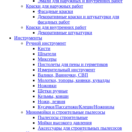
Эмали для наружных и внутренних работ
Краски для наружных работ
Фасадные краски
Декоративные краски и штукатурки для
фасадных работ
Краски для внутренних работ
Декоративные штукатурки
Инструменты
Ручной инструмент
Кисти
Шпатели
Миксеры
Пистолеты для пены и герметиков
Измерительный инструмент
Валики, Ванночки, СВП
Молотки, топоры, киянки, кувалды
Ножовки
Щетки ручные
Кельмы, ковши
Ножи, лезвия
Кусачки/Пассатижи/Клещи/Ножницы
Минимойки и строительные пылесосы
Пылесосы строительные
Мойки высокого давления
Аксессуары для строительных пылесосов