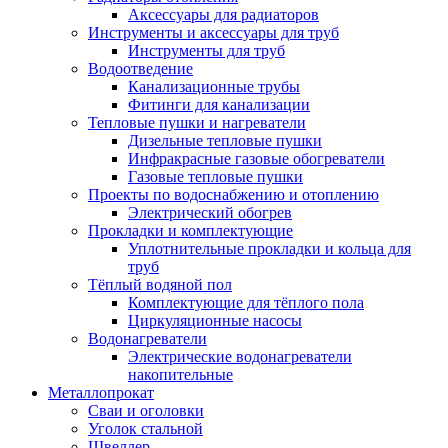
Аксессуары для радиаторов
Инструменты и аксессуары для труб
Инструменты для труб
Водоотведение
Канализационные трубы
Фитинги для канализации
Тепловые пушки и нагреватели
Дизельные тепловые пушки
Инфракрасные газовые обогреватели
Газовые тепловые пушки
Проекты по водоснабжению и отоплению
Электрический обогрев
Прокладки и комплектующие
Уплотнительные прокладки и кольца для
труб
Тёплый водяной пол
Комплектующие для тёплого пола
Циркуляционные насосы
Водонагреватели
Электрические водонагреватели
накопительные
Металлопрокат
Сваи и оголовки
Уголок стальной
Швеллер