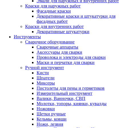
Эмали для наружных и внутренних работ
Краски для наружных работ
Фасадные краски
Декоративные краски и штукатурки для
фасадных работ
Краски для внутренних работ
Декоративные штукатурки
Инструменты
Сварочное оборудование
Сварочные аппараты
Аксессуары для сварки
Проволока и электроды для сварки
Маски и перчатки для сварки
Ручной инструмент
Кисти
Шпатели
Миксеры
Пистолеты для пены и герметиков
Измерительный инструмент
Валики, Ванночки, СВП
Молотки, топоры, киянки, кувалды
Ножовки
Щетки ручные
Кельмы, ковши
Ножи, лезвия