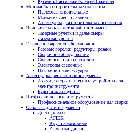
Кусачки/Пассатижи/Клещи/Ножницы
Минимойки и строительные пылесосы
Пылесосы строительные
Мойки высокого давления
Аксессуары для строительных пылесосов
Измерительно-разметочный инструмент
Лазерные рулетки и дальномеры
Лазерные уровни
Газовое и сварочное оборудование
Газовые горелки, редукторы, резаки
Сварочное оборудование
Сварочные принадлежности
Электроды сварочные
Паяльники и аксессуары
Аксессуары для электроинструмента
Аккумуляторы и зарядные устройства для
электроинструмента
Буры, пики и зубила
Профессиональные инструменты
Профессиональное оборудование для сварки
Оснастка для инструмента
Диски, круги
АГШК
Круги абразивные
Алмазные диски