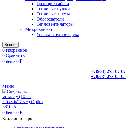
Греющие кабели
Тепловые пушки
Тепловые завесы
Обогреватели
Тепловентиляторы
Микроклимат
Увлажнители воздуха
Search
0
Избранное
0
Сравнить
0
items
0
₽
+7(963)-273-07-07
+7(963)-273-05-05
Меню
0
items
0
₽
Каталог товаров