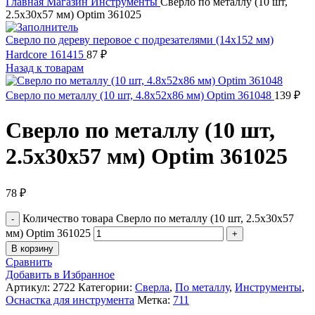
Главная
Магазин
Инструменты
Сверло по металлу (10 шт,
2.5х30х57 мм) Optim 361025
Сверло по дереву перовое с подрезателями (14x152 мм)
Hardcore 161415
87
₽
Назад к товарам
Сверло по металлу (10 шт, 4.8х52х86 мм) Optim 361048
139
₽
Сверло по металлу (10 шт,
2.5х30х57 мм) Optim 361025
78
₽
Количество товара Сверло по металлу (10 шт, 2.5х30х57
мм) Optim 361025
В корзину
Сравнить
Добавить в Избранное
Артикул:
2722
Категории:
Сверла
,
По металлу
,
Инструменты
,
Оснастка для инструмента
Метка:
711