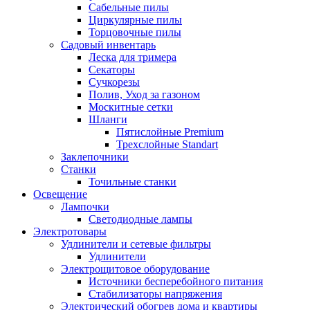
Сабельные пилы
Циркулярные пилы
Торцовочные пилы
Садовый инвентарь
Леска для тримера
Секаторы
Сучкорезы
Полив, Уход за газоном
Москитные сетки
Шланги
Пятислойные Premium
Трехслойные Standart
Заклепочники
Станки
Точильные станки
Освещение
Лампочки
Светодиодные лампы
Электротовары
Удлинители и сетевые фильтры
Удлинители
Электрощитовое оборудование
Источники бесперебойного питания
Стабилизаторы напряжения
Электрический обогрев дома и квартиры