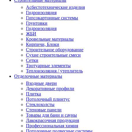
Строительные материалы
Асбестотехнические изделия
Гидроизоляция
Гипсокартонные системы
Грунтовки
Гидроизоляция
ЖБИ
Кровельные материалы
Кирпичи, Блоки
Строительное оборудование
Сухие строительные смеси
Сетки
Тротуарные элементы
Теплоизоляция / утеплитель
Отделочные материалы
Входные двери
Декоративные профили
Плитка
Потолочный плинтус
Стеклохолсты
Стеновые панели
Товары для бани и сауны
Лакокрасочная продукция
Профессиональная химия
Потолочные подвесные системы