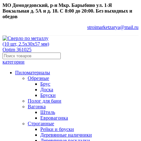
МО Домодедовский, р-н Мкр. Барыбино ул. 1-Я
Вокзальная д. 5А и д. 18. С 8:00 до 20:00. Без выходных и
обедов
stroimarketzarya@mail.ru
категории
Пиломатериалы
Обрезные
Брус
Доска
Бруски
Полог для бани
Вагонка
Штиль
Евровагонка
Строганные
Рейки и бруски
Деревянные наличники
Деревянные раскладки