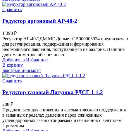
Сравнить
Редуктор аргоновый AP-40-2
1 398
₽
Регулятор АР-40-2ДМ МГ Донмет СВ000005924 предназначен
для регулирования, поддержания и формирования
необходимого давления, поступающего из баллона. Наличие
двух манометров обеспечивает
Добавить в Избранное
В корзину
Быстрый просмотр
Сравнить
Редуктор газовый Лягушка РДСГ 1-1.2
208
₽
Предназначен для снижения и автоматического поддержания
в заданных пределах давления паров сжиженных
углеводородных газов отбираемых из баллонов с вентилем.
Применим
Добавить в Избранное