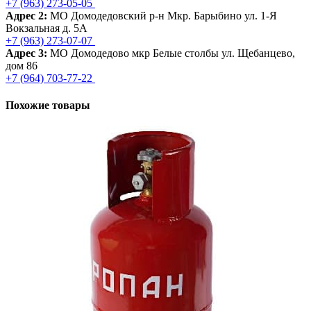
+7 (963) 273-05-05
Адрес 2:
МО Домодедовский р-н Мкр. Барыбино ул. 1-Я
Вокзальная д. 5А
+7 (963) 273-07-07
Адрес 3:
МО Домодедово мкр Белые столбы ул. Щебанцево,
дом 86
+7 (964) 703-77-22
Похожие товары