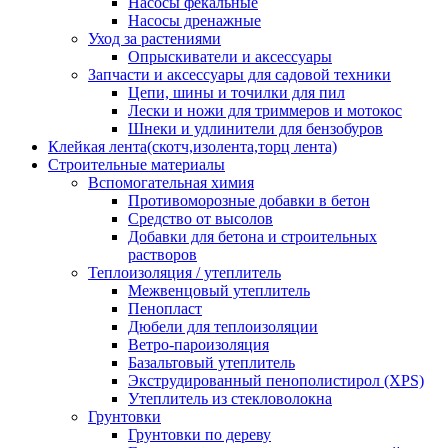
Насосы фекальные
Насосы дренажные
Уход за растениями
Опрыскиватели и аксессуары
Запчасти и аксессуары для садовой техники
Цепи, шины и точилки для пил
Лески и ножи для триммеров и мотокос
Шнеки и удлинители для бензобуров
Клейкая лента(скотч,изолента,торц лента)
Строительные материалы
Вспомогательная химия
Противоморозные добавки в бетон
Средство от высолов
Добавки для бетона и строительных
растворов
Теплоизоляция / утеплитель
Межвенцовый утеплитель
Пенопласт
Дюбели для теплоизоляции
Ветро-пароизоляция
Базальтовый утеплитель
Экструдированный пенополистирол (XPS)
Утеплитель из стекловолокна
Грунтовки
Грунтовки по дереву