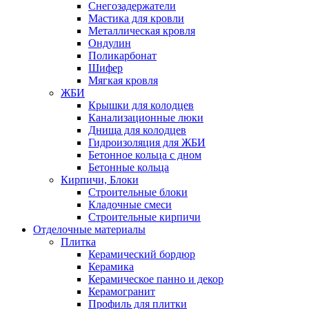
Снегозадержатели
Мастика для кровли
Металлическая кровля
Ондулин
Поликарбонат
Шифер
Мягкая кровля
ЖБИ
Крышки для колодцев
Канализационные люки
Днища для колодцев
Гидроизоляция для ЖБИ
Бетонное кольца с дном
Бетонные кольца
Кирпичи, Блоки
Строительные блоки
Кладочные смеси
Строительные кирпичи
Отделочные материалы
Плитка
Керамический бордюр
Керамика
Керамическое панно и декор
Керамогранит
Профиль для плитки