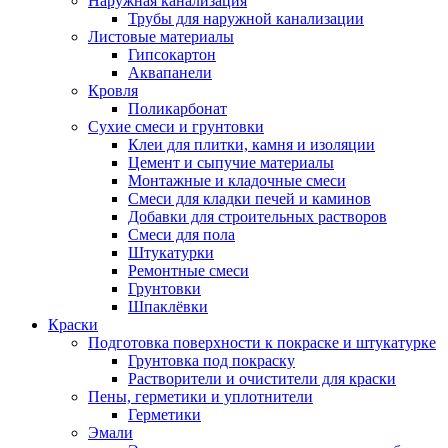
Наружная канализация
Трубы для наружной канализации
Листовые материалы
Гипсокартон
Аквапанели
Кровля
Поликарбонат
Сухие смеси и грунтовки
Клеи для плитки, камня и изоляции
Цемент и сыпучие материалы
Монтажные и кладочные смеси
Смеси для кладки печей и каминов
Добавки для строительных растворов
Смеси для пола
Штукатурки
Ремонтные смеси
Грунтовки
Шпаклёвки
Краски
Подготовка поверхности к покраске и штукатурке
Грунтовка под покраску
Растворители и очистители для краски
Пены, герметики и уплотнители
Герметики
Эмали