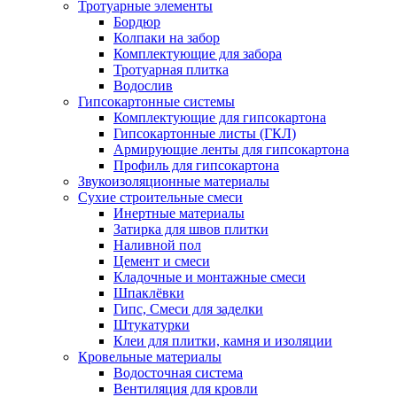
Тротуарные элементы
Бордюр
Колпаки на забор
Комплектующие для забора
Тротуарная плитка
Водослив
Гипсокартонные системы
Комплектующие для гипсокартона
Гипсокартонные листы (ГКЛ)
Армирующие ленты для гипсокартона
Профиль для гипсокартона
Звукоизоляционные материалы
Сухие строительные смеси
Инертные материалы
Затирка для швов плитки
Наливной пол
Цемент и смеси
Кладочные и монтажные смеси
Шпаклёвки
Гипс, Смеси для заделки
Штукатурки
Клеи для плитки, камня и изоляции
Кровельные материалы
Водосточная система
Вентиляция для кровли