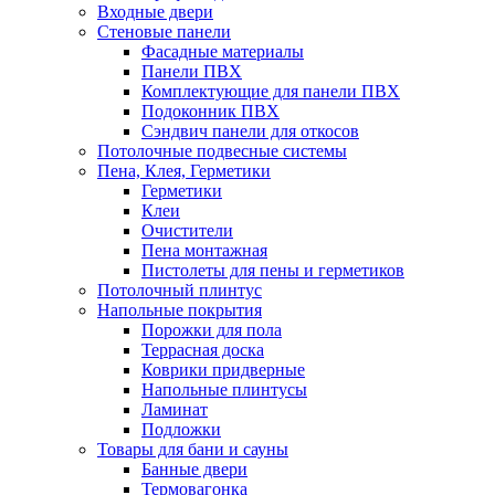
Входные двери
Стеновые панели
Фасадные материалы
Панели ПВХ
Комплектующие для панели ПВХ
Подоконник ПВХ
Сэндвич панели для откосов
Потолочные подвесные системы
Пена, Клея, Герметики
Герметики
Клеи
Очистители
Пена монтажная
Пистолеты для пены и герметиков
Потолочный плинтус
Напольные покрытия
Порожки для пола
Террасная доска
Коврики придверные
Напольные плинтусы
Ламинат
Подложки
Товары для бани и сауны
Банные двери
Термовагонка