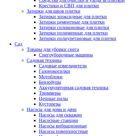
Средства для очистки и ухода за плиткой
Крестики и СВП для плитки
Затирки для швов плитки
Затирки эпоксидные для плитки
Затирки цементные для плитки
Затирки силиконовые для плитки
Затирки полимерные для плитки
Затирки полиуретановые для плитки
Сад
Товары для уборки снега
Снегоуборочные машины
Садовая техника
Садовые измельчители
Газонокосилки
Мотоблоки
Бензобуры
Аккумуляторная садовая техника
Триммеры
Цепные пилы
Кусторезы
Насосы для дома и дачи
Насосы для скважин
Насосные станции
Насосы вибрационные
Насосы поверхностные