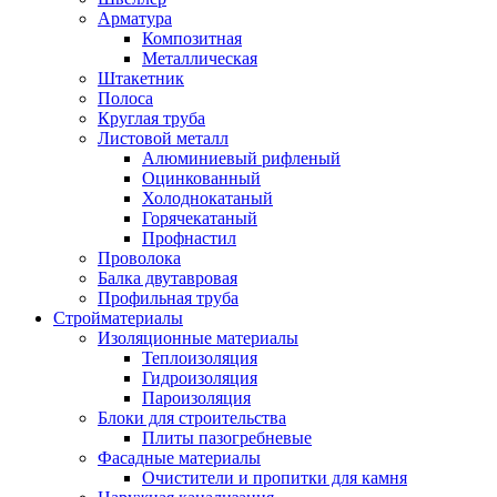
Арматура
Композитная
Металлическая
Штакетник
Полоса
Круглая труба
Листовой металл
Алюминиевый рифленый
Оцинкованный
Холоднокатаный
Горячекатаный
Профнастил
Проволока
Балка двутавровая
Профильная труба
Стройматериалы
Изоляционные материалы
Теплоизоляция
Гидроизоляция
Пароизоляция
Блоки для строительства
Плиты пазогребневые
Фасадные материалы
Очистители и пропитки для камня