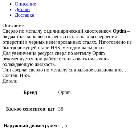
Описание
Детали
Доставка
Описание
Сверло по металлу с цилиндрический хвостовиком
Optim
–
бюджетная хорошего качества оснастка для сверления
отверстий в черных нелегированных сталях. Изготовлено из
быстрорежущей стали HSS, методом вальцовки.
Для увеличения ресурса сверл по металлу Optim
рекомендуется при работе использовать смазочно-
охлаждающую жидкость.
Тип сверла: сверло по металлу спиральное вальцованное .
Состав: HSS.
Детали
Бренд
Optim
Кол-во сегментов, шт
36
Наружный диаметр, мм
2
,
5