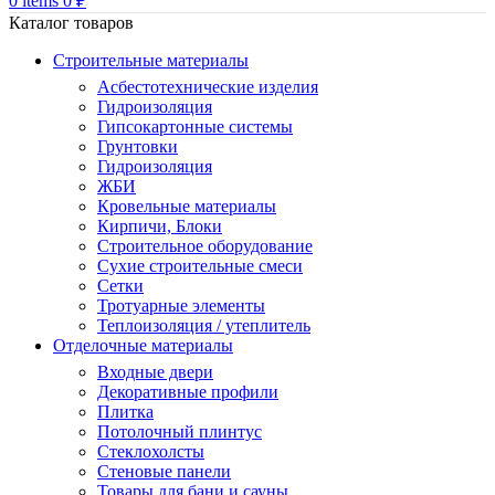
0
items
0
₽
Каталог товаров
Строительные материалы
Асбестотехнические изделия
Гидроизоляция
Гипсокартонные системы
Грунтовки
Гидроизоляция
ЖБИ
Кровельные материалы
Кирпичи, Блоки
Строительное оборудование
Сухие строительные смеси
Сетки
Тротуарные элементы
Теплоизоляция / утеплитель
Отделочные материалы
Входные двери
Декоративные профили
Плитка
Потолочный плинтус
Стеклохолсты
Стеновые панели
Товары для бани и сауны