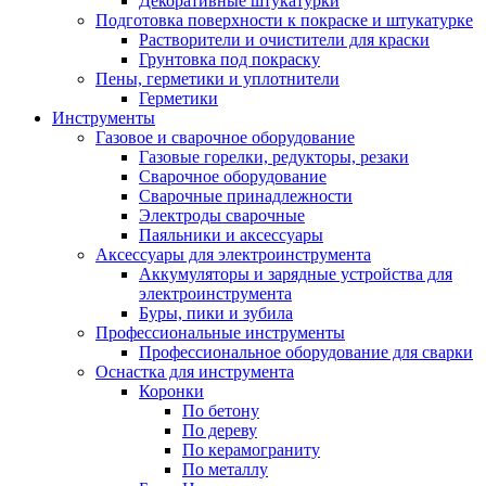
Декоративные штукатурки
Подготовка поверхности к покраске и штукатурке
Растворители и очистители для краски
Грунтовка под покраску
Пены, герметики и уплотнители
Герметики
Инструменты
Газовое и сварочное оборудование
Газовые горелки, редукторы, резаки
Сварочное оборудование
Сварочные принадлежности
Электроды сварочные
Паяльники и аксессуары
Аксессуары для электроинструмента
Аккумуляторы и зарядные устройства для
электроинструмента
Буры, пики и зубила
Профессиональные инструменты
Профессиональное оборудование для сварки
Оснастка для инструмента
Коронки
По бетону
По дереву
По керамограниту
По металлу