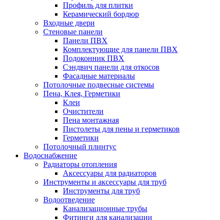
Профиль для плитки
Керамический бордюр
Входные двери
Стеновые панели
Панели ПВХ
Комплектующие для панели ПВХ
Подоконник ПВХ
Сэндвич панели для откосов
Фасадные материалы
Потолочные подвесные системы
Пена, Клея, Герметики
Клеи
Очистители
Пена монтажная
Пистолеты для пены и герметиков
Герметики
Потолочный плинтус
Водоснабжение
Радиаторы отопления
Аксессуары для радиаторов
Инструменты и аксессуары для труб
Инструменты для труб
Водоотведение
Канализационные трубы
Фитинги для канализации