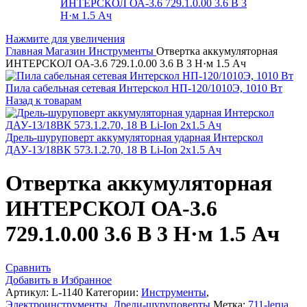
Нажмите для увеличения
Главная
Магазин
Инструменты
Отвертка аккумуляторная
ИНТЕРСКОЛ ОА-3.6 729.1.0.00 3.6 В 3 Н·м 1.5 Ач
Пила сабельная сетевая Интерскол НП-120/1010Э, 1010 Вт
Назад к товарам
Дрель-шуруповерт аккумуляторная ударная Интерскол
ДАУ-13/18ВК 573.1.2.70, 18 В Li-Ion 2х1.5 Ач
Отвертка аккумуляторная
ИНТЕРСКОЛ ОА-3.6
729.1.0.00 3.6 В 3 Н·м 1.5 Ач
Сравнить
Добавить в Избранное
Артикул:
L-1140
Категории:
Инструменты
,
Электроинструменты
,
Дрели-шуруповерты
Метка:
711-lerua