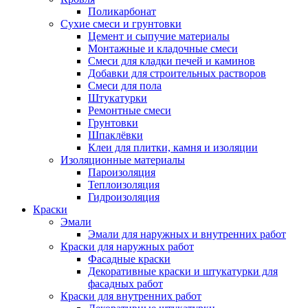
Поликарбонат
Сухие смеси и грунтовки
Цемент и сыпучие материалы
Монтажные и кладочные смеси
Смеси для кладки печей и каминов
Добавки для строительных растворов
Смеси для пола
Штукатурки
Ремонтные смеси
Грунтовки
Шпаклёвки
Клеи для плитки, камня и изоляции
Изоляционные материалы
Пароизоляция
Теплоизоляция
Гидроизоляция
Краски
Эмали
Эмали для наружных и внутренних работ
Краски для наружных работ
Фасадные краски
Декоративные краски и штукатурки для
фасадных работ
Краски для внутренних работ