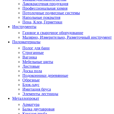
Лакокрасочная продукция
Профессиональная химия
Потолочные подвесные системы
Напольные покрытия
Пена, Клея, Герметики
Инструменты
Газовое и сварочное оборудование
Малярно, Измерительно, Разметочный инструмент
Пиломатериалы
Полог для бани
Строганные
Вагонка
Мебельные щиты
Листовые
Доска пола
Подоконники деревянные
Обрезные
Блок-хаус
Имитация бруса
Элементы лестницы
Металлопрокат
Арматура
Балка двутавровая
Круглая труба