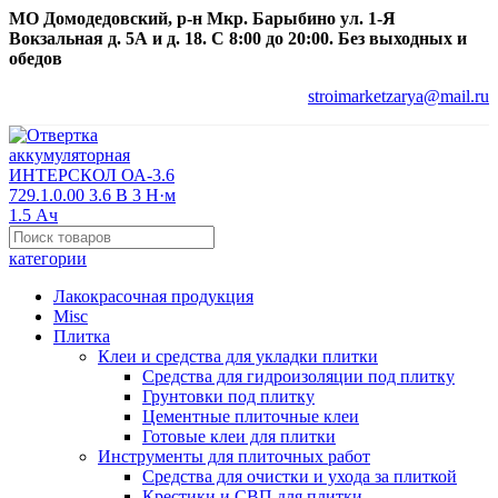
МО Домодедовский, р-н Мкр. Барыбино ул. 1-Я
Вокзальная д. 5А и д. 18. С 8:00 до 20:00. Без выходных и
обедов
stroimarketzarya@mail.ru
категории
Лакокрасочная продукция
Misc
Плитка
Клеи и средства для укладки плитки
Средства для гидроизоляции под плитку
Грунтовки под плитку
Цементные плиточные клеи
Готовые клеи для плитки
Инструменты для плиточных работ
Средства для очистки и ухода за плиткой
Крестики и СВП для плитки