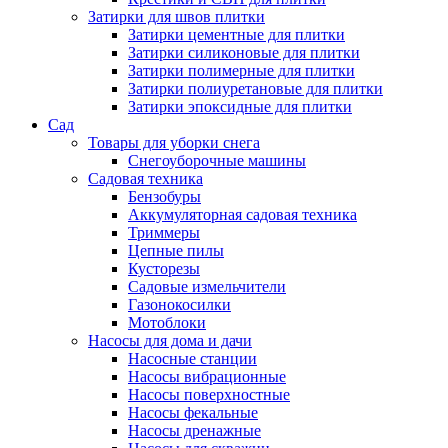
Затирки для швов плитки
Затирки цементные для плитки
Затирки силиконовые для плитки
Затирки полимерные для плитки
Затирки полиуретановые для плитки
Затирки эпоксидные для плитки
Сад
Товары для уборки снега
Снегоуборочные машины
Садовая техника
Бензобуры
Аккумуляторная садовая техника
Триммеры
Цепные пилы
Кусторезы
Садовые измельчители
Газонокосилки
Мотоблоки
Насосы для дома и дачи
Насосные станции
Насосы вибрационные
Насосы поверхностные
Насосы фекальные
Насосы дренажные