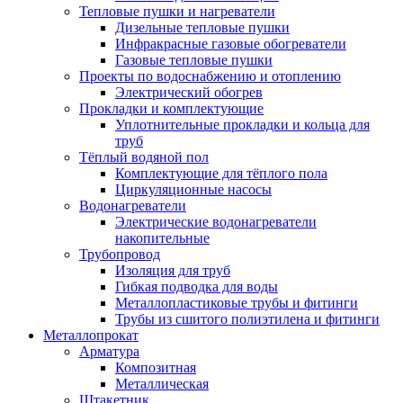
Тепловые пушки и нагреватели
Дизельные тепловые пушки
Инфракрасные газовые обогреватели
Газовые тепловые пушки
Проекты по водоснабжению и отоплению
Электрический обогрев
Прокладки и комплектующие
Уплотнительные прокладки и кольца для
труб
Тёплый водяной пол
Комплектующие для тёплого пола
Циркуляционные насосы
Водонагреватели
Электрические водонагреватели
накопительные
Трубопровод
Изоляция для труб
Гибкая подводка для воды
Металлопластиковые трубы и фитинги
Трубы из сшитого полиэтилена и фитинги
Металлопрокат
Арматура
Композитная
Металлическая
Штакетник