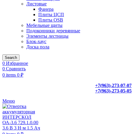
Листовые
Фанера
Плиты ЦСП
Плиты OSB
Мебельные щиты
Подоконники деревянные
Элементы лестницы
Блок-хаус
Доска пола
Search
0
Избранное
0
Сравнить
0
items
0
₽
+7(963)-273-07-07
+7(963)-273-05-05
Меню