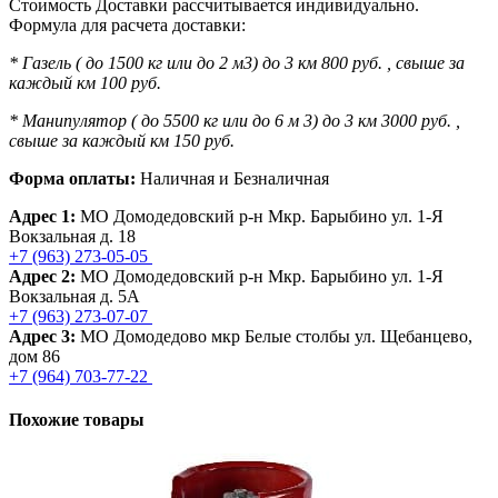
Стоимость Доставки рассчитывается индивидуально.
Формула для расчета доставки:
* Газель ( до 1500 кг или до 2 м3) до 3 км 800 руб. , свыше за
каждый км 100 руб.
* Манипулятор ( до 5500 кг или до 6 м 3) до 3 км 3000 руб. ,
свыше за каждый км 150 руб.
Форма оплаты:
Наличная и Безналичная
Адрес 1:
МО Домодедовский р-н Мкр. Барыбино ул. 1-Я
Вокзальная д. 18
+7 (963) 273-05-05
Адрес 2:
МО Домодедовский р-н Мкр. Барыбино ул. 1-Я
Вокзальная д. 5А
+7 (963) 273-07-07
Адрес 3:
МО Домодедово мкр Белые столбы ул. Щебанцево,
дом 86
+7 (964) 703-77-22
Похожие товары