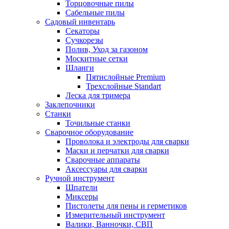
Торцовочные пилы
Сабельные пилы
Садовый инвентарь
Секаторы
Сучкорезы
Полив, Уход за газоном
Москитные сетки
Шланги
Пятислойные Premium
Трехслойные Standart
Леска для тримера
Заклепочники
Станки
Точильные станки
Сварочное оборудование
Проволока и электроды для сварки
Маски и перчатки для сварки
Сварочные аппараты
Аксессуары для сварки
Ручной инструмент
Шпатели
Миксеры
Пистолеты для пены и герметиков
Измерительный инструмент
Валики, Ванночки, СВП