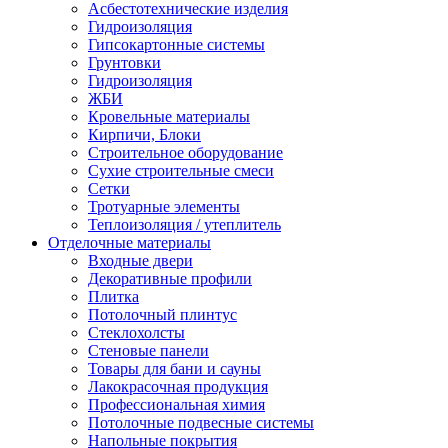
Асбестотехнические изделия
Гидроизоляция
Гипсокартонные системы
Грунтовки
Гидроизоляция
ЖБИ
Кровельные материалы
Кирпичи, Блоки
Строительное оборудование
Сухие строительные смеси
Сетки
Тротуарные элементы
Теплоизоляция / утеплитель
Отделочные материалы
Входные двери
Декоративные профили
Плитка
Потолочный плинтус
Стеклохолсты
Стеновые панели
Товары для бани и сауны
Лакокрасочная продукция
Профессиональная химия
Потолочные подвесные системы
Напольные покрытия