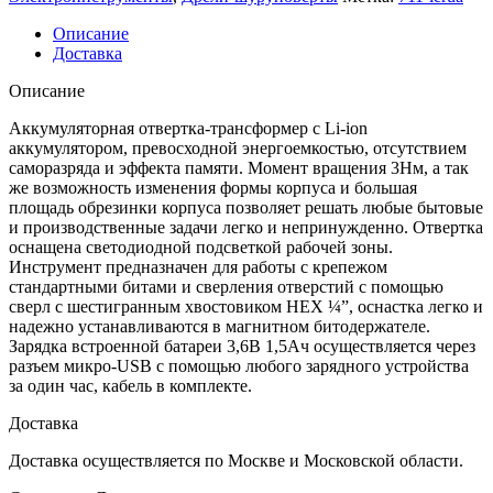
Описание
Доставка
Описание
Аккумуляторная отвертка-трансформер с Li-ion
аккумулятором, превосходной энергоемкостью, отсутствием
саморазряда и эффекта памяти. Момент вращения 3Нм, а так
же возможность изменения формы корпуса и большая
площадь обрезинки корпуса позволяет решать любые бытовые
и производственные задачи легко и непринужденно. Отвертка
оснащена светодиодной подсветкой рабочей зоны.
Инструмент предназначен для работы с крепежом
стандартными битами и сверления отверстий с помощью
сверл с шестигранным хвостовиком HEX ¼”, оснастка легко и
надежно устанавливаются в магнитном битодержателе.
Зарядка встроенной батареи 3,6В 1,5Ач осуществляется через
разъем микро-USB с помощью любого зарядного устройства
за один час, кабель в комплекте.
Доставка
Доставка осуществляется по Москве и Московской области.