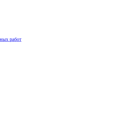
дных работ