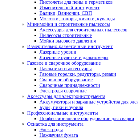
Пистолеты для пены и герметиков
Измерительный инструмент
Валики, Ванночки, СВП
Молотки, топоры, киянки, кувалды
Минимойки и строительные пылесосы
Аксессуары для строительных пылесосов
Пылесосы строительные
Мойки высокого давления
Измерительно-разметочный инструмент
Лазерные уровни
Лазерные рулетки и дальномеры
Газовое и сварочное оборудование
Паяльники и аксессуары
Газовые горелки, редукторы, резаки
Сварочное оборудование
Сварочные принадлежности
Электроды сварочные
Аксессуары для электроинструмента
Аккумуляторы и зарядные устройства для эле
Буры, пики и зубила
Профессиональные инструменты
Профессиональное оборудование для сварки
Оснастка для инструмента
Электроды
Наждачная бумага