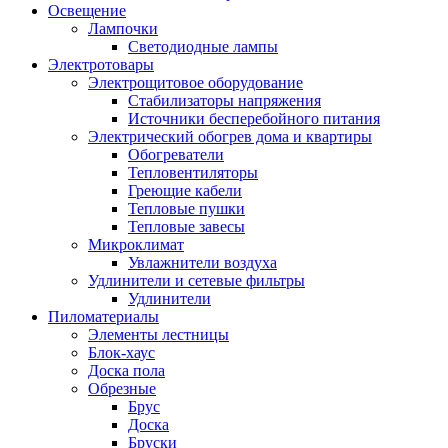
Освещение
Лампочки
Светодиодные лампы
Электротовары
Электрощитовое оборудование
Стабилизаторы напряжения
Источники бесперебойного питания
Электрический обогрев дома и квартиры
Обогреватели
Тепловентиляторы
Греющие кабели
Тепловые пушки
Тепловые завесы
Микроклимат
Увлажнители воздуха
Удлинители и сетевые фильтры
Удлинители
Пиломатериалы
Элементы лестницы
Блок-хаус
Доска пола
Обрезные
Брус
Доска
Бруски