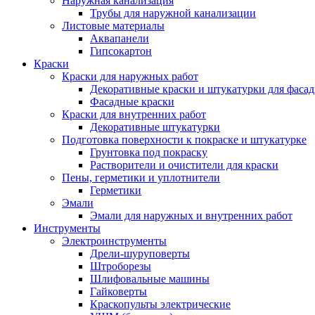
Наружная канализация
Трубы для наружной канализации
Листовые материалы
Аквапанели
Гипсокартон
Краски
Краски для наружных работ
Декоративные краски и штукатурки для фаса
Фасадные краски
Краски для внутренних работ
Декоративные штукатурки
Подготовка поверхности к покраске и штукатурке
Грунтовка под покраску
Растворители и очистители для краски
Пены, герметики и уплотнители
Герметики
Эмали
Эмали для наружных и внутренних работ
Инструменты
Электроинструменты
Дрели-шуруповерты
Штроборезы
Шлифовальные машины
Гайковерты
Краскопульты электрические