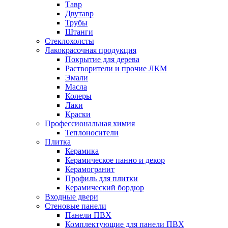
Тавр
Двутавр
Трубы
Штанги
Стеклохолсты
Лакокрасочная продукция
Покрытие для дерева
Растворители и прочие ЛКМ
Эмали
Масла
Колеры
Лаки
Краски
Профессиональная химия
Теплоносители
Плитка
Керамика
Керамическое панно и декор
Керамогранит
Профиль для плитки
Керамический бордюр
Входные двери
Стеновые панели
Панели ПВХ
Комплектующие для панели ПВХ