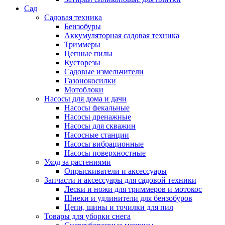
Сад
Садовая техника
Бензобуры
Аккумуляторная садовая техника
Триммеры
Цепные пилы
Кусторезы
Садовые измельчители
Газонокосилки
Мотоблоки
Насосы для дома и дачи
Насосы фекальные
Насосы дренажные
Насосы для скважин
Насосные станции
Насосы вибрационные
Насосы поверхностные
Уход за растениями
Опрыскиватели и аксессуары
Запчасти и аксессуары для садовой техники
Лески и ножи для триммеров и мотокос
Шнеки и удлинители для бензобуров
Цепи, шины и точилки для пил
Товары для уборки снега