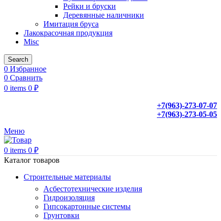
Рейки и бруски
Деревянные наличники
Имитация бруса
Лакокрасочная продукция
Misc
Search
0
Избранное
0
Сравнить
0
items
0
₽
+7(963)-273-07-07
+7(963)-273-05-05
Меню
0
items
0
₽
Каталог товаров
Строительные материалы
Асбестотехнические изделия
Гидроизоляция
Гипсокартонные системы
Грунтовки