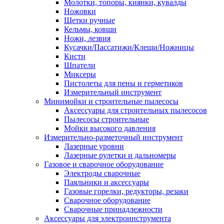
Молотки, топоры, киянки, кувалды
Ножовки
Щетки ручные
Кельмы, ковши
Ножи, лезвия
Кусачки/Пассатижи/Клещи/Ножницы
Кисти
Шпатели
Миксеры
Пистолеты для пены и герметиков
Измерительный инструмент
Минимойки и строительные пылесосы
Аксессуары для строительных пылесосов
Пылесосы строительные
Мойки высокого давления
Измерительно-разметочный инструмент
Лазерные уровни
Лазерные рулетки и дальномеры
Газовое и сварочное оборудование
Электроды сварочные
Паяльники и аксессуары
Газовые горелки, редукторы, резаки
Сварочное оборудование
Сварочные принадлежности
Аксессуары для электроинструмента