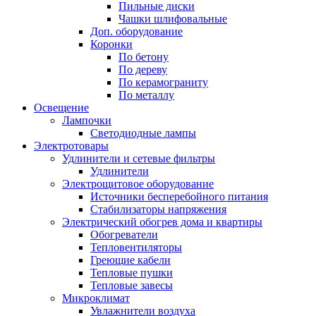
Пильные диски
Чашки шлифовальные
Доп. оборудование
Коронки
По бетону
По дереву
По керамограниту
По металлу
Освещение
Лампочки
Светодиодные лампы
Электротовары
Удлинители и сетевые фильтры
Удлинители
Электрощитовое оборудование
Источники бесперебойного питания
Стабилизаторы напряжения
Электрический обогрев дома и квартиры
Обогреватели
Тепловентиляторы
Греющие кабели
Тепловые пушки
Тепловые завесы
Микроклимат
Увлажнители воздуха