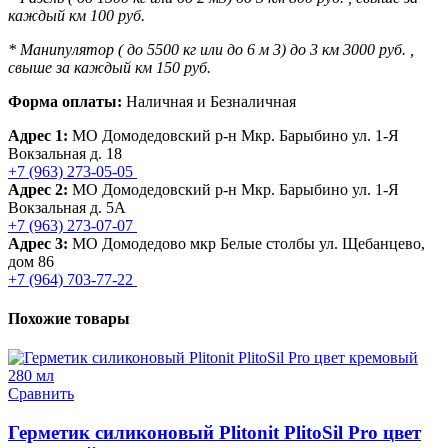
каждый км 100 руб.
* Манипулятор ( до 5500 кг или до 6 м 3) до 3 км 3000 руб. ,
свыше за каждый км 150 руб.
Форма оплаты:
Наличная и Безналичная
Адрес 1:
МО Домодедовский р-н Мкр. Барыбино ул. 1-Я
Вокзальная д. 18
+7 (963) 273-05-05
Адрес 2:
МО Домодедовский р-н Мкр. Барыбино ул. 1-Я
Вокзальная д. 5А
+7 (963) 273-07-07
Адрес 3:
МО Домодедово мкр Белые столбы ул. Щебанцево,
дом 86
+7 (964) 703-77-22
Похожие товары
Сравнить
Герметик силиконовый Plitonit PlitoSil Pro цвет