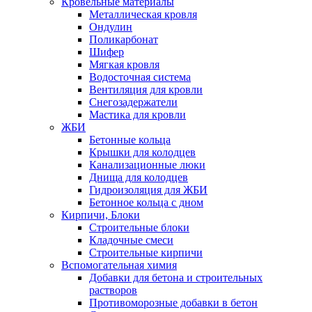
Кровельные материалы
Металлическая кровля
Ондулин
Поликарбонат
Шифер
Мягкая кровля
Водосточная система
Вентиляция для кровли
Снегозадержатели
Мастика для кровли
ЖБИ
Бетонные кольца
Крышки для колодцев
Канализационные люки
Днища для колодцев
Гидроизоляция для ЖБИ
Бетонное кольца с дном
Кирпичи, Блоки
Строительные блоки
Кладочные смеси
Строительные кирпичи
Вспомогательная химия
Добавки для бетона и строительных
растворов
Противоморозные добавки в бетон