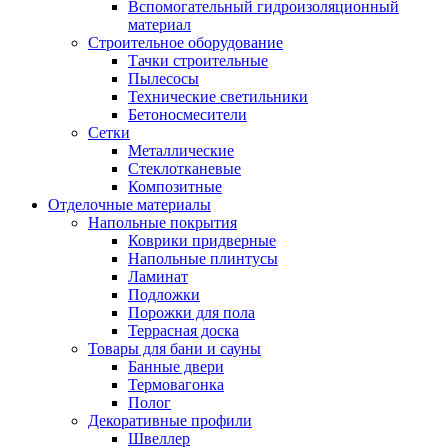
Вспомогательный гидроизоляционный
материал
Строительное оборудование
Тачки строительные
Пылесосы
Технические светильники
Бетоносмесители
Сетки
Металлические
Стеклотканевые
Композитные
Отделочные материалы
Напольные покрытия
Коврики придверные
Напольные плинтусы
Ламинат
Подложки
Порожки для пола
Террасная доска
Товары для бани и сауны
Банные двери
Термовагонка
Полог
Декоративные профили
Швеллер