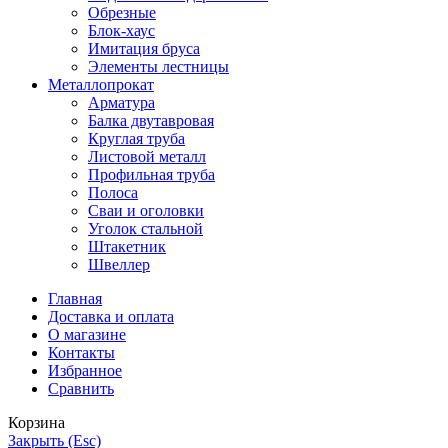
Обрезные
Блок-хаус
Имитация бруса
Элементы лестницы
Металлопрокат
Арматура
Балка двутавровая
Круглая труба
Листовой металл
Профильная труба
Полоса
Сваи и оголовки
Уголок стальной
Штакетник
Швеллер
Главная
Доставка и оплата
О магазине
Контакты
Избранное
Сравнить
Корзина
Закрыть (Esc)