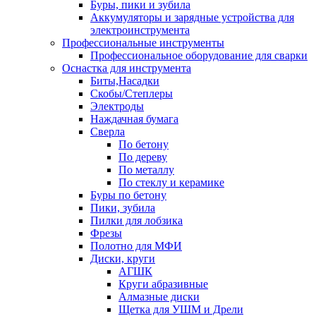
Буры, пики и зубила
Аккумуляторы и зарядные устройства для
электроинструмента
Профессиональные инструменты
Профессиональное оборудование для сварки
Оснастка для инструмента
Биты,Насадки
Скобы/Степлеры
Электроды
Наждачная бумага
Сверла
По бетону
По дереву
По металлу
По стеклу и керамике
Буры по бетону
Пики, зубила
Пилки для лобзика
Фрезы
Полотно для МФИ
Диски, круги
АГШК
Круги абразивные
Алмазные диски
Щетка для УШМ и Дрели