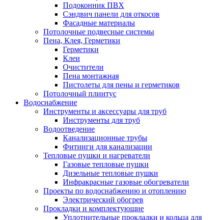
Подоконник ПВХ
Сэндвич панели для откосов
Фасадные материалы
Потолочные подвесные системы
Пена, Клея, Герметики
Герметики
Клеи
Очистители
Пена монтажная
Пистолеты для пены и герметиков
Потолочный плинтус
Водоснабжение
Инструменты и аксессуары для труб
Инструменты для труб
Водоотведение
Канализационные трубы
Фитинги для канализации
Тепловые пушки и нагреватели
Газовые тепловые пушки
Дизельные тепловые пушки
Инфракрасные газовые обогреватели
Проекты по водоснабжению и отоплению
Электрический обогрев
Прокладки и комплектующие
Уплотнительные прокладки и кольца для