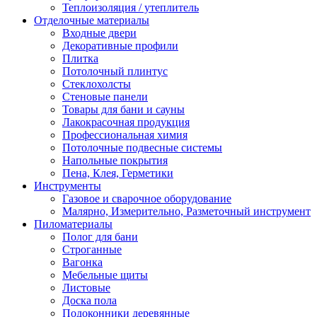
Теплоизоляция / утеплитель
Отделочные материалы
Входные двери
Декоративные профили
Плитка
Потолочный плинтус
Стеклохолсты
Стеновые панели
Товары для бани и сауны
Лакокрасочная продукция
Профессиональная химия
Потолочные подвесные системы
Напольные покрытия
Пена, Клея, Герметики
Инструменты
Газовое и сварочное оборудование
Малярно, Измерительно, Разметочный инструмент
Пиломатериалы
Полог для бани
Строганные
Вагонка
Мебельные щиты
Листовые
Доска пола
Подоконники деревянные