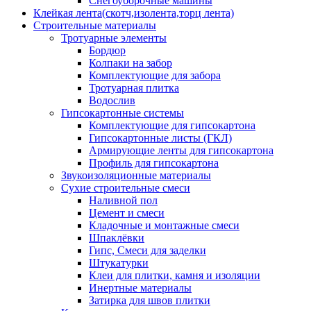
Снегоуборочные машины
Клейкая лента(скотч,изолента,торц лента)
Строительные материалы
Тротуарные элементы
Бордюр
Колпаки на забор
Комплектующие для забора
Тротуарная плитка
Водослив
Гипсокартонные системы
Комплектующие для гипсокартона
Гипсокартонные листы (ГКЛ)
Армирующие ленты для гипсокартона
Профиль для гипсокартона
Звукоизоляционные материалы
Сухие строительные смеси
Наливной пол
Цемент и смеси
Кладочные и монтажные смеси
Шпаклёвки
Гипс, Смеси для заделки
Штукатурки
Клеи для плитки, камня и изоляции
Инертные материалы
Затирка для швов плитки