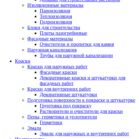
Изоляционные материалы
Пароизоляция
Теплоизоляция
Гидроизоляция
Блоки для строительства
Плиты пазогребневые
Фасадные материалы
Очистители и пропитки для камня
Наружная канализация
Трубы для наружной канализации
Краски
Краски для наружных работ
Фасадные краски
Декоративные краски и штукатурки для
фасадных работ
Краски для внутренних работ
Декоративные штукатурки
Подготовка поверхности к покраске и штукатурке
Грунтовка под покраску
Растворители и очистители для краски
Пены, герметики и уплотнители
Герметики
Эмали
Эмали для наружных и внутренних работ