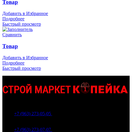
Товар
Добавить в Избранное
Подробнее
Быстрый просмотр
Сравнить
Товар
Добавить в Избранное
Подробнее
Быстрый просмотр
МО Домодедовский р-н Мкр. Барыбино ул. 1-Я
Вокзальная д.5А
+7 (963) 273-05-05
МО Домодедовский р-н Мкр. Барыбино ул. 1-Я
Вокзальная д.18
+7 (963) 273-07-07