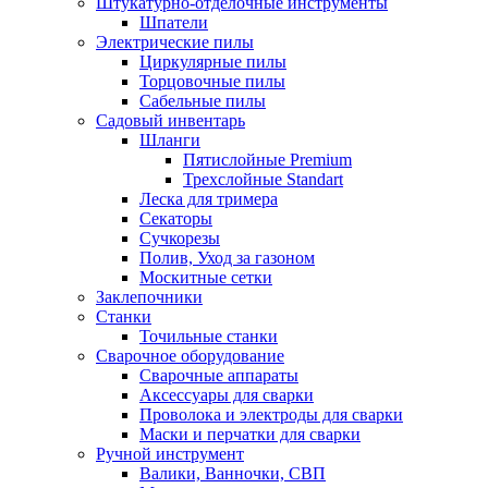
Штукатурно-отделочные инструменты
Шпатели
Электрические пилы
Циркулярные пилы
Торцовочные пилы
Сабельные пилы
Садовый инвентарь
Шланги
Пятислойные Premium
Трехслойные Standart
Леска для тримера
Секаторы
Сучкорезы
Полив, Уход за газоном
Москитные сетки
Заклепочники
Станки
Точильные станки
Сварочное оборудование
Сварочные аппараты
Аксессуары для сварки
Проволока и электроды для сварки
Маски и перчатки для сварки
Ручной инструмент
Валики, Ванночки, СВП