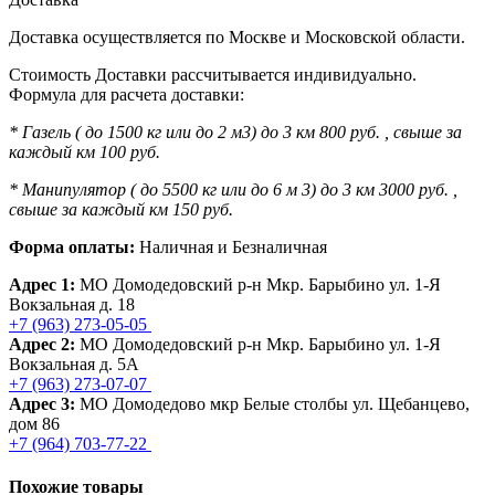
Доставка осуществляется по Москве и Московской области.
Стоимость Доставки рассчитывается индивидуально.
Формула для расчета доставки:
* Газель ( до 1500 кг или до 2 м3) до 3 км 800 руб. , свыше за
каждый км 100 руб.
* Манипулятор ( до 5500 кг или до 6 м 3) до 3 км 3000 руб. ,
свыше за каждый км 150 руб.
Форма оплаты:
Наличная и Безналичная
Адрес 1:
МО Домодедовский р-н Мкр. Барыбино ул. 1-Я
Вокзальная д. 18
+7 (963) 273-05-05
Адрес 2:
МО Домодедовский р-н Мкр. Барыбино ул. 1-Я
Вокзальная д. 5А
+7 (963) 273-07-07
Адрес 3:
МО Домодедово мкр Белые столбы ул. Щебанцево,
дом 86
+7 (964) 703-77-22
Похожие товары