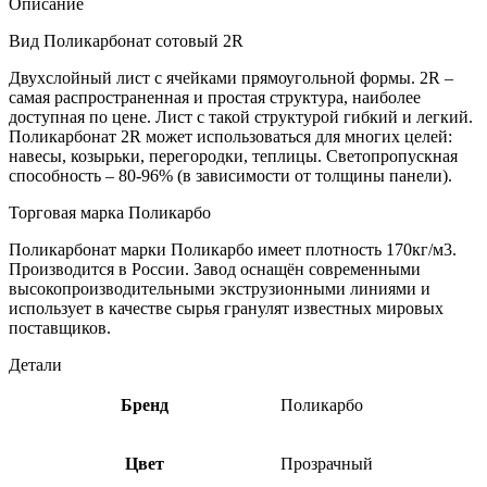
Описание
Вид Поликарбонат сотовый 2R
Двухслойный лист с ячейками прямоугольной формы. 2R –
самая распространенная и простая структура, наиболее
доступная по цене. Лист с такой структурой гибкий и легкий.
Поликарбонат 2R может использоваться для многих целей:
навесы, козырьки, перегородки, теплицы. Светопропускная
способность – 80-96% (в зависимости от толщины панели).
Торговая марка Поликарбо
Поликарбонат марки Поликарбо имеет плотность 170кг/м3.
Производится в России. Завод оснащён современными
высокопроизводительными экструзионными линиями и
использует в качестве сырья гранулят известных мировых
поставщиков.
Детали
Бренд
Поликарбо
Цвет
Прозрачный