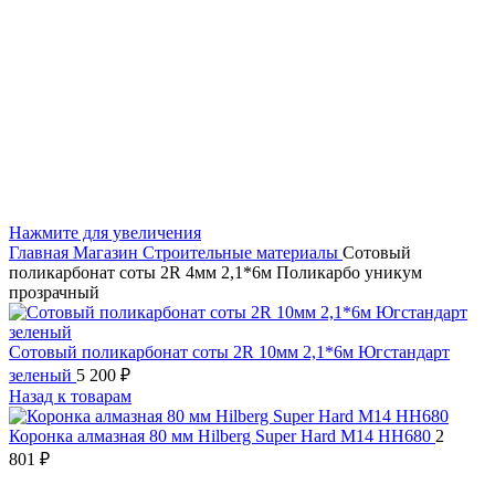
Нажмите для увеличения
Главная
Магазин
Строительные материалы
Сотовый
поликарбонат соты 2R 4мм 2,1*6м Поликарбо уникум
прозрачный
Сотовый поликарбонат соты 2R 10мм 2,1*6м Югстандарт
зеленый
5 200
₽
Назад к товарам
Коронка алмазная 80 мм Hilberg Super Hard M14 HH680
2
801
₽