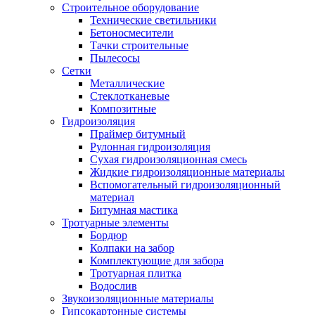
Строительное оборудование
Технические светильники
Бетоносмесители
Тачки строительные
Пылесосы
Сетки
Металлические
Стеклотканевые
Композитные
Гидроизоляция
Праймер битумный
Рулонная гидроизоляция
Сухая гидроизоляционная смесь
Жидкие гидроизоляционные материалы
Вспомогательный гидроизоляционный
материал
Битумная мастика
Тротуарные элементы
Бордюр
Колпаки на забор
Комплектующие для забора
Тротуарная плитка
Водослив
Звукоизоляционные материалы
Гипсокартонные системы