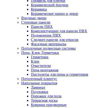
Профиль для плитки
Керамический бордюр
Керамика
Керамическое панно и декор
Входные двери
Стеновые панели
Панели ПВХ
Комплектующие для панели ПВХ
Подоконник ПВХ
Сэндвич панели для откосов
Фасадные материалы
Потолочные подвесные системы
Пена, Клея, Герметики
Герметики
Клеи
Очистители
Пена монтажная
Пистолеты для пены и герметиков
Потолочный плинтус
Напольные покрытия
Ламинат
Подложки
Порожки для пола
Террасная доска
Коврики придверные