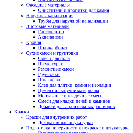
Фасадные материалы
Очистители и пропитки для камня
Наружная канализация
Трубы для наружной канализации
Листовые материалы
Гипсокартон
Аквапанели
Кровля
Поликарбонат
Сухие смеси и грунтовки
Смеси для пола
Штукатурки
Ремонтные смеси
Грунтовки
Шпаклёвки
Клеи для плитки, камня и изоляции
Цемент и сыпучие материалы
Монтажные и кладочные смеси
Смеси для кладки печей и каминов
Добавки для строительных растворов
Краски
Краски для внутренних работ
Декоративные штукатурки
Подготовка поверхности к покраске и штукатурке