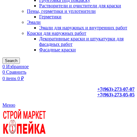
Грунтовка под покраску
Растворители и очистители для краски
Пены, герметики и уплотнители
Герметики
Эмали
Эмали для наружных и внутренних работ
Краски для наружных работ
Декоративные краски и штукатурки для
фасадных работ
Фасадные краски
Search
0
Избранное
0
Сравнить
0
items
0
₽
+7(963)-273-07-07
+7(963)-273-05-05
Меню