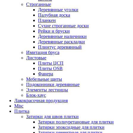
Строганные
Деревянные уголки
Палубная доска
Планкен
Сухие строганные доски
Рейки и бруски
Деревянные наличники
Деревянные раскладки
Плинтус деревянный
Имитация бруса
Листовые
Плиты ЦСП
Плиты OSB
Фанера
Мебельные щиты
Подоконники деревянные
Элементы лестницы
Блок-хаус
Лакокрасочная продукция
Misc
Плитка
Затирки для швов плитки
Затирки полиуретановые для плитки
Затирки эпоксидные для плитки
Затирки цементные для плитки