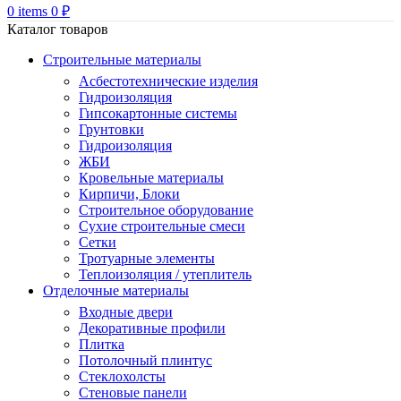
0
items
0
₽
Каталог товаров
Строительные материалы
Асбестотехнические изделия
Гидроизоляция
Гипсокартонные системы
Грунтовки
Гидроизоляция
ЖБИ
Кровельные материалы
Кирпичи, Блоки
Строительное оборудование
Сухие строительные смеси
Сетки
Тротуарные элементы
Теплоизоляция / утеплитель
Отделочные материалы
Входные двери
Декоративные профили
Плитка
Потолочный плинтус
Стеклохолсты
Стеновые панели