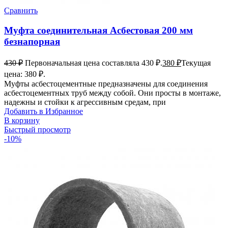
Сравнить
Муфта соединительная Асбестовая 200 мм
безнапорная
430
₽
Первоначальная цена составляла 430 ₽.
380
₽
Текущая
цена: 380 ₽.
Муфты асбестоцементные предназначены для соединения
асбестоцементных труб между собой. Они просты в монтаже,
надежны и стойки к агрессивным средам, при
Добавить в Избранное
В корзину
Быстрый просмотр
-10%