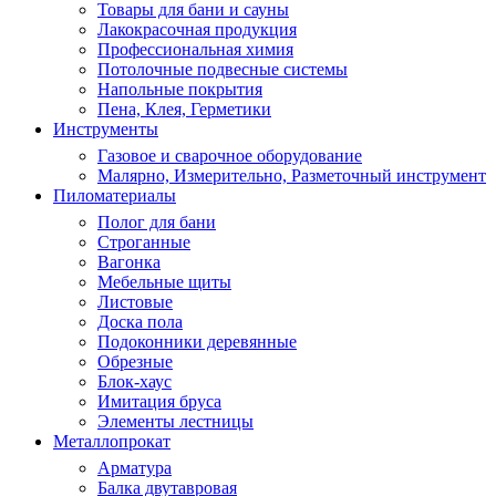
Товары для бани и сауны
Лакокрасочная продукция
Профессиональная химия
Потолочные подвесные системы
Напольные покрытия
Пена, Клея, Герметики
Инструменты
Газовое и сварочное оборудование
Малярно, Измерительно, Разметочный инструмент
Пиломатериалы
Полог для бани
Строганные
Вагонка
Мебельные щиты
Листовые
Доска пола
Подоконники деревянные
Обрезные
Блок-хаус
Имитация бруса
Элементы лестницы
Металлопрокат
Арматура
Балка двутавровая