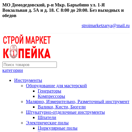
МО Домодедовский, р-н Мкр. Барыбино ул. 1-Я
Вокзальная д. 5А и д. 18. С 8:00 до 20:00. Без выходных и
обедов
stroimarketzarya@mail.ru
категории
Инструменты
Оборудование для мастерской
Генераторы
Компрессоры
Малярно, Измерительно, Разметочный инструмент
Валики, Кисти, Бюгели
Штукатурно-отделочные инструменты
Шпатели
Электрические пилы
Циркулярные пилы