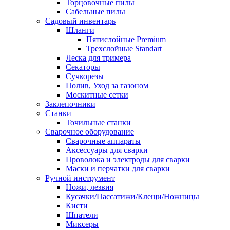
Торцовочные пилы
Сабельные пилы
Садовый инвентарь
Шланги
Пятислойные Premium
Трехслойные Standart
Леска для тримера
Секаторы
Сучкорезы
Полив, Уход за газоном
Москитные сетки
Заклепочники
Станки
Точильные станки
Сварочное оборудование
Сварочные аппараты
Аксессуары для сварки
Проволока и электроды для сварки
Маски и перчатки для сварки
Ручной инструмент
Ножи, лезвия
Кусачки/Пассатижи/Клещи/Ножницы
Кисти
Шпатели
Миксеры