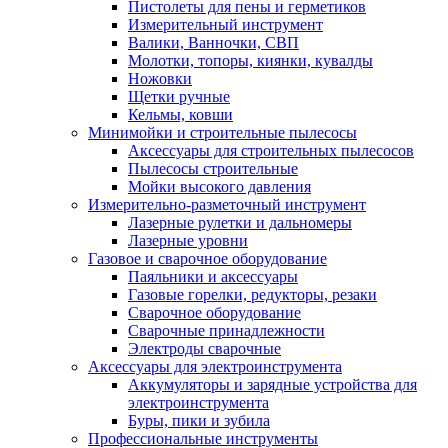
Пистолеты для пены и герметиков
Измерительный инструмент
Валики, Ванночки, СВП
Молотки, топоры, киянки, кувалды
Ножовки
Щетки ручные
Кельмы, ковши
Минимойки и строительные пылесосы
Аксессуары для строительных пылесосов
Пылесосы строительные
Мойки высокого давления
Измерительно-разметочный инструмент
Лазерные рулетки и дальномеры
Лазерные уровни
Газовое и сварочное оборудование
Паяльники и аксессуары
Газовые горелки, редукторы, резаки
Сварочное оборудование
Сварочные принадлежности
Электроды сварочные
Аксессуары для электроинструмента
Аккумуляторы и зарядные устройства для
электроинструмента
Буры, пики и зубила
Профессиональные инструменты