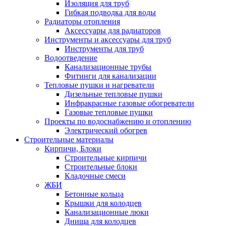
Изоляция для труб
Гибкая подводка для воды
Радиаторы отопления
Аксессуары для радиаторов
Инструменты и аксессуары для труб
Инструменты для труб
Водоотведение
Канализационные трубы
Фитинги для канализации
Тепловые пушки и нагреватели
Дизельные тепловые пушки
Инфракрасные газовые обогреватели
Газовые тепловые пушки
Проекты по водоснабжению и отоплению
Электрический обогрев
Строительные материалы
Кирпичи, Блоки
Строительные кирпичи
Строительные блоки
Кладочные смеси
ЖБИ
Бетонные кольца
Крышки для колодцев
Канализационные люки
Днища для колодцев