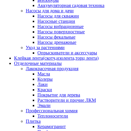
Бензобуры
Аккумуляторная садовая техника
Насосы для дома и дачи
Насосы для скважин
Насосные станции
Насосы вибрационные
Насосы поверхностные
Насосы фекальные
Насосы дренажные
Уход за растениями
Опрыскиватели и аксессуары
Клейкая лента(скотч,изолента,торц лента)
Отделочные материалы
Лакокрасочная продукция
Масла
Колеры
Лаки
Краски
Покрытие для дерева
Растворители и прочие ЛКМ
Эмали
Профессиональная химия
Теплоносители
Плитка
Керамогранит