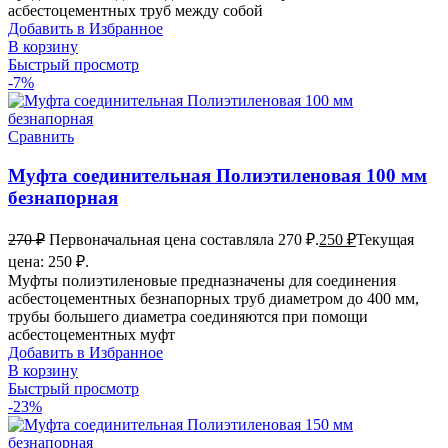
асбестоцементных труб между собой
Добавить в Избранное
В корзину
Быстрый просмотр
-7%
Сравнить
Муфта соединительная Полиэтиленовая 100 мм
безнапорная
270
₽
Первоначальная цена составляла 270 ₽.
250
₽
Текущая
цена: 250 ₽.
Муфты полиэтиленовые предназначены для соединения
асбестоцементных безнапорных труб диаметром до 400 мм,
трубы большего диаметра соединяются при помощи
асбестоцементных муфт
Добавить в Избранное
В корзину
Быстрый просмотр
-23%