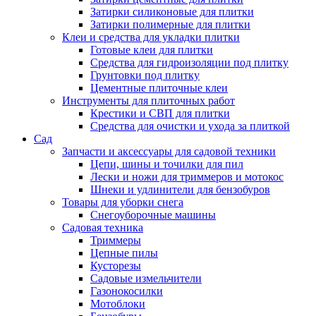
Затирки силиконовые для плитки
Затирки полимерные для плитки
Клеи и средства для укладки плитки
Готовые клеи для плитки
Средства для гидроизоляции под плитку
Грунтовки под плитку
Цементные плиточные клеи
Инструменты для плиточных работ
Крестики и СВП для плитки
Средства для очистки и ухода за плиткой
Сад
Запчасти и аксессуары для садовой техники
Цепи, шины и точилки для пил
Лески и ножи для триммеров и мотокос
Шнеки и удлинители для бензобуров
Товары для уборки снега
Снегоуборочные машины
Садовая техника
Триммеры
Цепные пилы
Кусторезы
Садовые измельчители
Газонокосилки
Мотоблоки