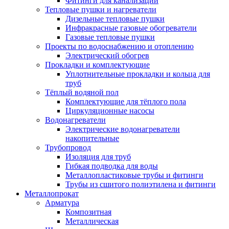
Фитинги для канализации
Тепловые пушки и нагреватели
Дизельные тепловые пушки
Инфракрасные газовые обогреватели
Газовые тепловые пушки
Проекты по водоснабжению и отоплению
Электрический обогрев
Прокладки и комплектующие
Уплотнительные прокладки и кольца для
труб
Тёплый водяной пол
Комплектующие для тёплого пола
Циркуляционные насосы
Водонагреватели
Электрические водонагреватели
накопительные
Трубопровод
Изоляция для труб
Гибкая подводка для воды
Металлопластиковые трубы и фитинги
Трубы из сшитого полиэтилена и фитинги
Металлопрокат
Арматура
Композитная
Металлическая