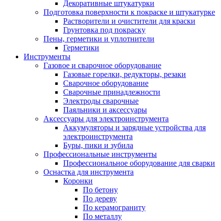
Декоративные штукатурки
Подготовка поверхности к покраске и штукатурке
Растворители и очистители для краски
Грунтовка под покраску
Пены, герметики и уплотнители
Герметики
Инструменты
Газовое и сварочное оборудование
Газовые горелки, редукторы, резаки
Сварочное оборудование
Сварочные принадлежности
Электроды сварочные
Паяльники и аксессуары
Аксессуары для электроинструмента
Аккумуляторы и зарядные устройства для
электроинструмента
Буры, пики и зубила
Профессиональные инструменты
Профессиональное оборудование для сварки
Оснастка для инструмента
Коронки
По бетону
По дереву
По керамограниту
По металлу