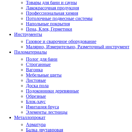
Товары для бани и сауны
Лакокрасочная продукция
Профессиональная химия
Потолочные подвесные системы
Напольные покрытия
Пена, Клея, Герметики
Инструменты
Газовое и сварочное оборудование
Малярно, Измерительно, Разметочный инструмент
Пиломатериалы
Полог для бани
Строганные
Вагонка
Мебельные щиты
Листовые
Доска пола
Подоконники деревянные
Обрезные
Блок-хаус
Имитация бруса
Элементы лестницы
Металлопрокат
Арматура
Балка двутавровая