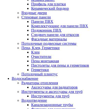
Профиль для плитки
Керамический бордюр
Входные двери
Стеновые панели
Панели ПВХ
Комплектующие для панели ПВХ
Подоконник ПВХ
Сэндвич панели для откосов
Фасадные материалы
Потолочные подвесные системы
Пена, Клея, Герметики
Клеи
Очистители
Пена монтажная
Пистолеты для пены и герметиков
Герметики
Потолочный плинтус
Водоснабжение
Радиаторы отопления
Аксессуары для радиаторов
Инструменты и аксессуары для труб
Инструменты для труб
Водоотведение
Канализационные трубы