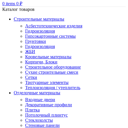
0
items
0
₽
Каталог товаров
Строительные материалы
Асбестотехнические изделия
Гидроизоляция
Гипсокартонные системы
Грунтовки
Гидроизоляция
ЖБИ
Кровельные материалы
Кирпичи, Блоки
Строительное оборудование
Сухие строительные смеси
Сетки
Тротуарные элементы
Теплоизоляция / утеплитель
Отделочные материалы
Входные двери
Декоративные профили
Плитка
Потолочный плинтус
Стеклохолсты
Стеновые панели