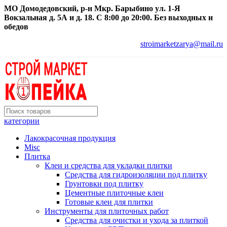
МО Домодедовский, р-н Мкр. Барыбино ул. 1-Я
Вокзальная д. 5А и д. 18. С 8:00 до 20:00. Без выходных и
обедов
stroimarketzarya@mail.ru
категории
Лакокрасочная продукция
Misc
Плитка
Клеи и средства для укладки плитки
Средства для гидроизоляции под плитку
Грунтовки под плитку
Цементные плиточные клеи
Готовые клеи для плитки
Инструменты для плиточных работ
Средства для очистки и ухода за плиткой