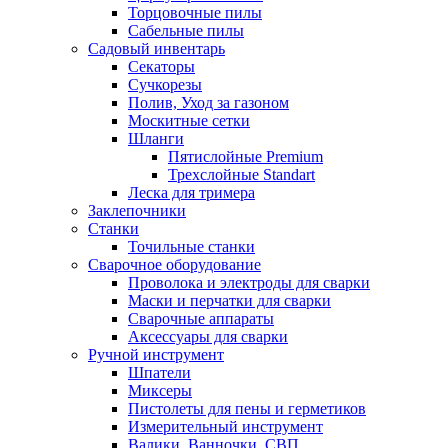
Торцовочные пилы
Сабельные пилы
Садовый инвентарь
Секаторы
Сучкорезы
Полив, Уход за газоном
Москитные сетки
Шланги
Пятислойные Premium
Трехслойные Standart
Леска для тримера
Заклепочники
Станки
Точильные станки
Сварочное оборудование
Проволока и электроды для сварки
Маски и перчатки для сварки
Сварочные аппараты
Аксессуары для сварки
Ручной инструмент
Шпатели
Миксеры
Пистолеты для пены и герметиков
Измерительный инструмент
Валики, Ванночки, СВП