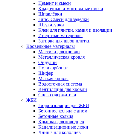
Цемент и смеси
Кладочные и монтажные смеси
Шпаклёвки
Гипс, Смеси для заделки
Штукатурки
Клеи для плитки, камня и изоляции
Инертные материалы
Затирка для швов плитки
Кровельные материалы
Мастика для кровли
Металлическая кровля
Ондулин
Поликарбонат
Шифер
Мягкая кровля
Водосточная система
Вентиляция для кровли
Снегозадержатели
ЖБИ
Гидроизоляция для ЖБИ
Бетонное кольца с дном
Бетонные кольца
Крышки для колодцев
Канализационные люки
Днища для колодцев