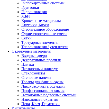
Гипсокартонные системы
Грунтовки
Гидроизоляция
ЖБИ
Кровельные материалы
Кирпичи, Блоки
Строительное оборудование
Сухие строительные смеси
Сетки
Тротуарные элементы
Теплоизоляция / утеплитель
Отделочные материалы
Входные двери
Декоративные профили
Плитка
Потолочный плинтус
Стеклохолсты
Стеновые панели
Товары для бани и сауны
Лакокрасочная продукция
Профессиональная химия
Потолочные подвесные системы
Напольные покрытия
Пена, Клея, Герметики
Инструменты