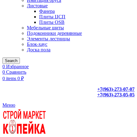
Имитация бруса
Листовые
Фанера
Плиты ЦСП
Плиты OSB
Мебельные щиты
Подоконники деревянные
Элементы лестницы
Блок-хаус
Доска пола
Search
0
Избранное
0
Сравнить
0
items
0
₽
+7(963)-273-07-07
+7(963)-273-05-05
Меню