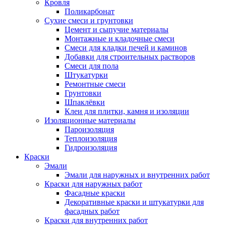
Кровля
Поликарбонат
Сухие смеси и грунтовки
Цемент и сыпучие материалы
Монтажные и кладочные смеси
Смеси для кладки печей и каминов
Добавки для строительных растворов
Смеси для пола
Штукатурки
Ремонтные смеси
Грунтовки
Шпаклёвки
Клеи для плитки, камня и изоляции
Изоляционные материалы
Пароизоляция
Теплоизоляция
Гидроизоляция
Краски
Эмали
Эмали для наружных и внутренних работ
Краски для наружных работ
Фасадные краски
Декоративные краски и штукатурки для
фасадных работ
Краски для внутренних работ